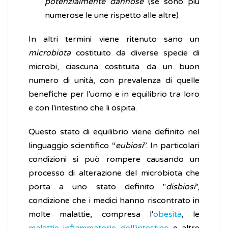
potenzialmente dannose
(se sono più
numerose le une rispetto alle altre)
In altri termini viene ritenuto sano un
microbiota
costituito da diverse specie di
microbi, ciascuna costituita da un buon
numero di unità, con prevalenza di quelle
benefiche per l'uomo e in equilibrio tra loro
e con l'intestino che li ospita.
Questo stato di equilibrio viene definito nel
linguaggio scientifico “
eubiosi
”. In particolari
condizioni si può rompere causando un
processo di alterazione del microbiota che
porta a uno stato definito "
disbiosi
",
condizione che i medici hanno riscontrato in
molte malattie, compresa l'
obesità
, le