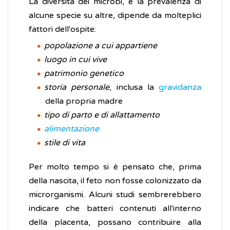
La diversità dei microbi, e la prevalenza di
alcune specie su altre, dipende da molteplici
fattori dell'ospite:
popolazione a cui appartiene
luogo in cui vive
patrimonio genetico
storia personale
, inclusa la
gravidanza
della propria madre
tipo di parto e di allattamento
alimentazione
stile di vita
Per molto tempo si è pensato che, prima
della nascita, il feto non fosse colonizzato da
microrganismi. Alcuni studi sembrerebbero
indicare che batteri contenuti all'interno
della placenta, possano contribuire alla