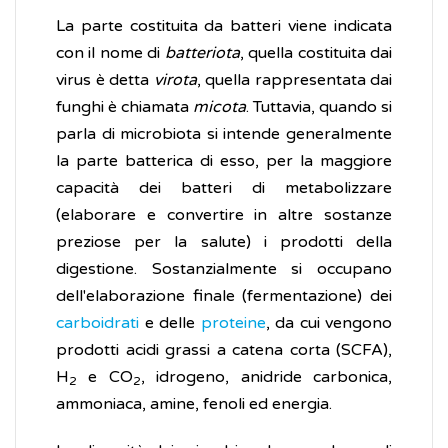
La parte costituita da batteri viene indicata
con il nome di
batteriota
, quella costituita dai
virus è detta
virota
, quella rappresentata dai
funghi è chiamata
micota
. Tuttavia, quando si
parla di microbiota si intende generalmente
la parte batterica di esso, per la maggiore
capacità dei batteri di metabolizzare
(elaborare e convertire in altre sostanze
preziose per la salute) i prodotti della
digestione. Sostanzialmente si occupano
dell'elaborazione finale (fermentazione) dei
carboidrati
e delle
proteine
, da cui vengono
prodotti acidi grassi a catena corta (SCFA),
H
e CO
, idrogeno, anidride carbonica,
2
2
ammoniaca, amine, fenoli ed energia.