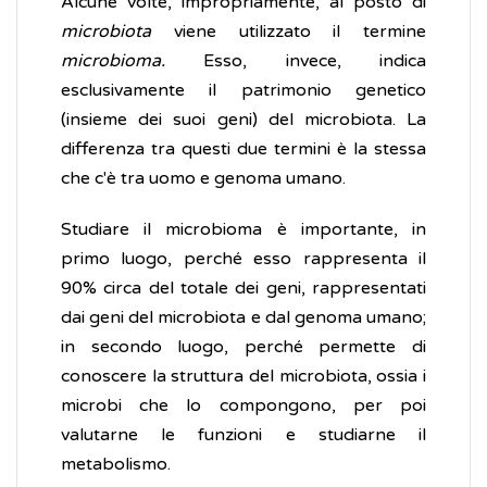
Alcune volte, impropriamente, al posto di
microbiota
viene utilizzato il termine
microbioma.
Esso, invece, indica
esclusivamente il patrimonio genetico
(insieme dei suoi geni) del microbiota. La
differenza tra questi due termini è la stessa
che c'è tra uomo e genoma umano.
Studiare il microbioma è importante, in
primo luogo, perché esso rappresenta il
90% circa del totale dei geni, rappresentati
dai geni del microbiota e dal genoma umano;
in secondo luogo, perché permette di
conoscere la struttura del microbiota, ossia i
microbi che lo compongono, per poi
valutarne le funzioni e studiarne il
metabolismo.