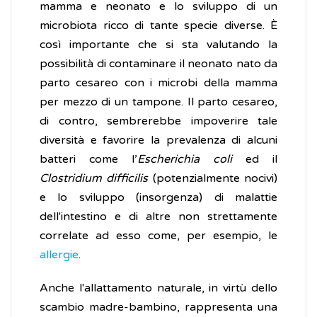
mamma e neonato e lo sviluppo di un
microbiota ricco di tante specie diverse. È
così importante che si sta valutando la
possibilità di contaminare il neonato nato da
parto cesareo con i microbi della mamma
per mezzo di un tampone. Il parto cesareo,
di contro, sembrerebbe impoverire tale
diversità e favorire la prevalenza di alcuni
batteri come l’
Escherichia coli
ed il
Clostridium difficilis
(potenzialmente nocivi)
e lo sviluppo (insorgenza) di malattie
dell'intestino e di altre non strettamente
correlate ad esso come, per esempio, le
allergie
.
Anche l'allattamento naturale, in virtù dello
scambio madre-bambino, rappresenta una