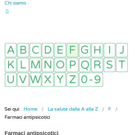
Chi siamo
Sei qui:
Home
La salute dalla A alla Z
F
Farmaci antipsicotici
Farmaci antipsicotici