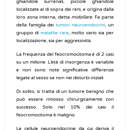
ghiandole surrenali, piccole ghiandole
localizzate al di sopra dei reni, e origina dalla
loro zona interna, detta
midollare
. Fa parte
della famiglia dei
tumori neuroendocrini
, un
gruppo di
malattie rare
, molto vario sia per
localizzazione, sia per aggressività.
La frequenza del feocromocitoma è di 2 casi
su un milione. L’età di insorgenza è variabile
e non sono note significative differenze
legate al sesso se non nei disturbi iniziali.
Di solito, si tratta di un tumore benigno che
può essere rimosso chirurgicamente con
successo. Solo nel 10% dei casi il
feocromocitoma è maligno.
Le cellule neuroendocrine da cui deriva il