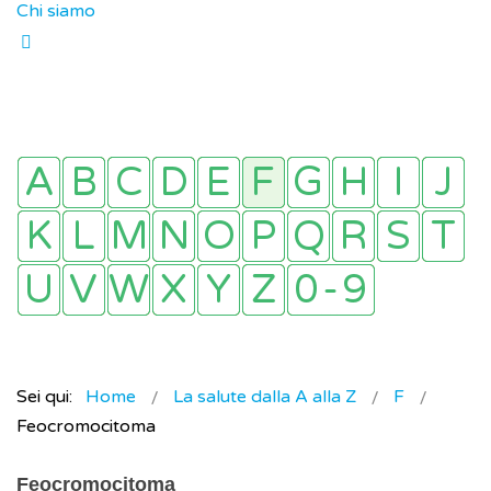
Chi siamo
Sei qui:
Home
La salute dalla A alla Z
F
Feocromocitoma
Feocromocitoma