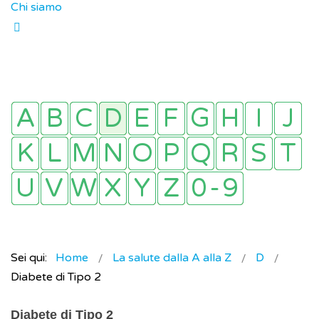
Chi siamo
Sei qui:
Home
La salute dalla A alla Z
D
Diabete di Tipo 2
Diabete di Tipo 2