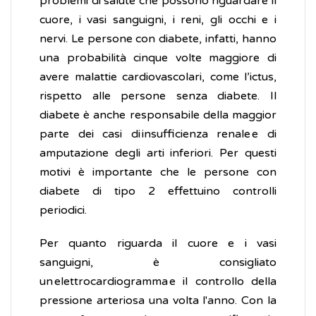
problemi di salute che possono riguardare il
cuore, i vasi sanguigni, i reni, gli occhi e i
nervi. Le persone con diabete, infatti, hanno
una probabilità cinque volte maggiore di
avere malattie cardiovascolari, come l’ictus,
rispetto alle persone senza diabete. Il
diabete è anche responsabile della maggior
parte dei casi di insufficienza renale e di
amputazione degli arti inferiori. Per questi
motivi è importante che le persone con
diabete di tipo 2 effettuino controlli
periodici.
Per quanto riguarda il cuore e i vasi
sanguigni, è consigliato
un elettrocardiogramma e il controllo della
pressione arteriosa una volta l'anno. Con la