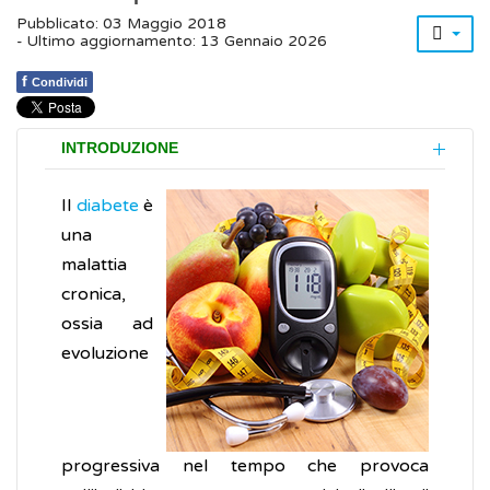
Pubblicato: 03 Maggio 2018
- Ultimo aggiornamento: 13 Gennaio 2026
f
Condividi
INTRODUZIONE
Il
diabete
è
una
malattia
cronica,
ossia ad
evoluzione
progressiva nel tempo che provoca