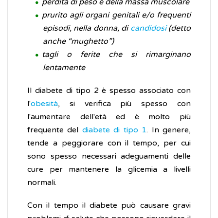
perdita di peso e della massa muscolare
prurito agli organi genitali e/o frequenti
episodi, nella donna, di
candidosi
(detto
anche “mughetto”)
tagli o ferite che si rimarginano
lentamente
Il diabete di tipo 2 è spesso associato con
l'
obesità
, si verifica più spesso con
l'aumentare dell'età ed è molto più
frequente del
diabete di tipo 1
. In genere,
tende a peggiorare con il tempo, per cui
sono spesso necessari adeguamenti delle
cure per mantenere la glicemia a livelli
normali.
Con il tempo il diabete può causare gravi