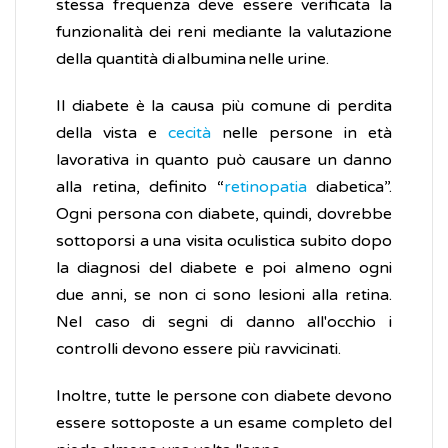
stessa frequenza deve essere verificata la
funzionalità dei reni mediante la valutazione
della quantità di albumina nelle urine.
Il diabete è la causa più comune di perdita
della vista e
cecità
nelle persone in età
lavorativa in quanto può causare un danno
alla retina, definito “
retinopatia
diabetica”.
Ogni persona con diabete, quindi, dovrebbe
sottoporsi a una visita oculistica subito dopo
la diagnosi del diabete e poi almeno ogni
due anni, se non ci sono lesioni alla retina.
Nel caso di segni di danno all'occhio i
controlli devono essere più ravvicinati.
Inoltre, tutte le persone con diabete devono
essere sottoposte a un esame completo del