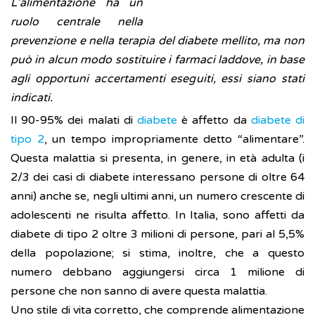
L'alimentazione ha un
ruolo centrale nella
prevenzione e nella terapia del diabete mellito, ma non
può in alcun modo sostituire i farmaci laddove, in base
agli opportuni accertamenti eseguiti, essi siano stati
indicati.
Il 90-95% dei malati di
diabete
è affetto da
diabete di
tipo 2
, un tempo impropriamente detto “alimentare”.
Questa malattia si presenta, in genere, in età adulta (i
2/3 dei casi di diabete interessano persone di oltre 64
anni) anche se, negli ultimi anni, un numero crescente di
adolescenti ne risulta affetto. In Italia, sono affetti da
diabete di tipo 2 oltre 3 milioni di persone, pari al 5,5%
della popolazione; si stima, inoltre, che a questo
numero debbano aggiungersi circa 1 milione di
persone che non sanno di avere questa malattia.
Uno stile di vita corretto, che comprende alimentazione