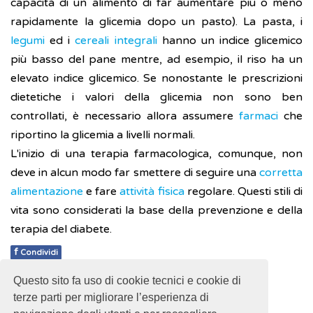
capacità di un alimento di far aumentare più o meno
rapidamente la glicemia dopo un pasto). La pasta, i
legumi
ed i
cereali
integrali
hanno un indice glicemico
più basso del pane mentre, ad esempio, il riso ha un
elevato indice glicemico. Se nonostante le prescrizioni
dietetiche i valori della glicemia non sono ben
controllati, è necessario allora assumere
farmaci
che
riportino la glicemia a livelli normali.
L'inizio di una terapia farmacologica, comunque, non
deve in alcun modo far smettere di seguire una
corretta
alimentazione
e fare
attività fisica
regolare. Questi stili di
vita sono considerati la base della prevenzione e della
terapia del diabete.
f
Condividi
Questo sito fa uso di cookie tecnici e cookie di
Pubblicato: 28 Febbraio 2018
terze parti per migliorare l’esperienza di