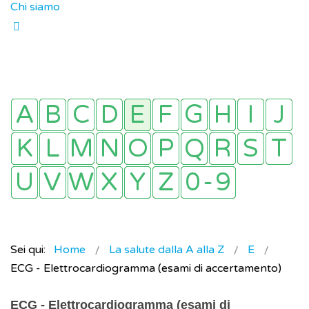
Chi siamo
Sei qui:
Home
La salute dalla A alla Z
E
ECG - Elettrocardiogramma (esami di accertamento)
ECG - Elettrocardiogramma (esami di