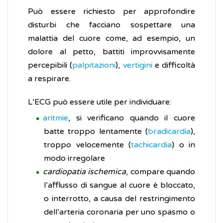
Può essere richiesto per approfondire
disturbi che facciano sospettare una
malattia del cuore come, ad esempio, un
dolore al petto, battiti improvvisamente
percepibili (
palpitazioni
),
vertigini
e difficoltà
a respirare.
L’ECG può essere utile per individuare:
aritmie
, si verificano quando il cuore
batte troppo lentamente (
bradicardia
),
troppo velocemente (
tachicardia
) o in
modo irregolare
cardiopatia ischemica
, compare quando
l’afflusso di sangue al cuore è bloccato,
o interrotto, a causa del restringimento
dell’arteria coronaria per uno spasmo o