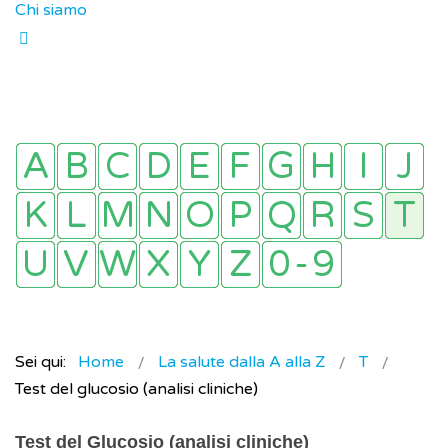
Chi siamo
Sei qui:
Home
La salute dalla A alla Z
T
Test del glucosio (analisi cliniche)
Test del Glucosio (analisi cliniche)