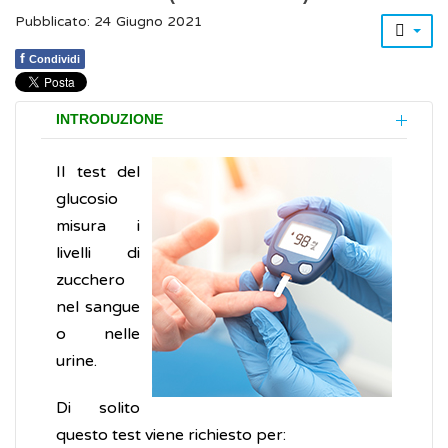
Pubblicato: 24 Giugno 2021
f
Condividi
INTRODUZIONE
Il test del
glucosio
misura i
livelli di
zucchero
nel sangue
o nelle
urine.
Di solito
questo test viene richiesto per: