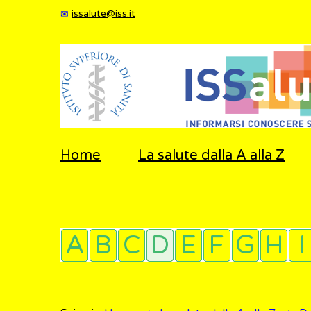
issalute@iss.it
Home
La salute dalla A alla Z