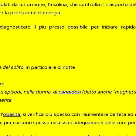
golati da un ormone, l'insulina, che controlla il trasporto de
per la produzione di energia.
iagnosticato il più presto possibile per iniziare rapid
 del solito
, in particolare di notte
re
ti episodi, nella donna, di
candidosi
(detto anche “mughett
mente
l'
obesità
, si verifica più spesso con l'aumentare dell'età e
, per cui sono spesso necessari adeguamenti delle cure per m