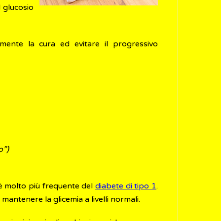
l glucosio
amente la cura ed evitare il progressivo
o”)
d è molto più frequente del
diabete di tipo 1
.
antenere la glicemia a livelli normali.