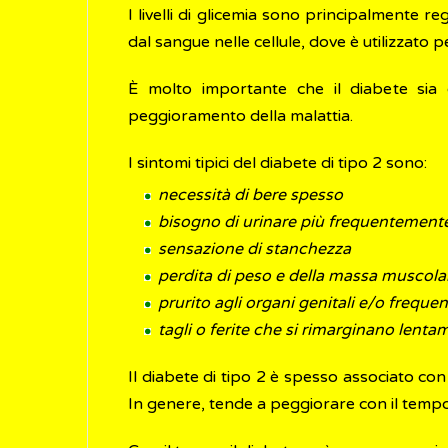
I livelli di glicemia sono principalmente re
dal sangue nelle cellule, dove è utilizzato 
È molto importante che il diabete sia d
peggioramento della malattia.
I sintomi tipici del diabete di tipo 2 sono:
necessità di bere spesso
bisogno di urinare più frequentemente
sensazione di stanchezza
perdita di peso e della massa muscola
prurito agli organi genitali e/o frequen
tagli o ferite che si rimarginano lenta
Il diabete di tipo 2 è spesso associato con 
In genere, tende a peggiorare con il tempo