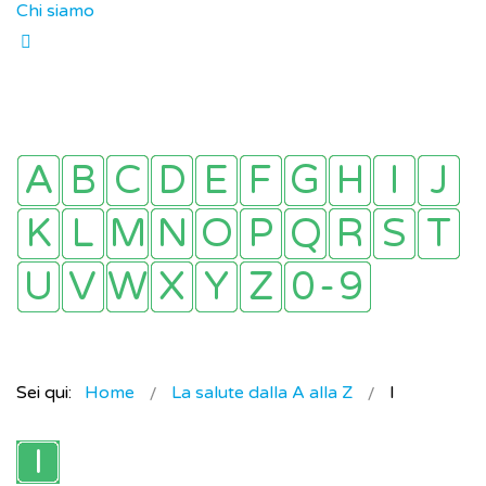
Chi siamo
Sei qui:
Home
La salute dalla A alla Z
I