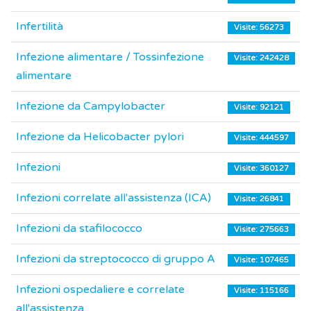
Infertilità
Visite: 56273
Infezione alimentare / Tossinfezione
Visite: 242428
alimentare
Infezione da Campylobacter
Visite: 92121
Infezione da Helicobacter pylori
Visite: 444597
Infezioni
Visite: 360127
Infezioni correlate all'assistenza (ICA)
Visite: 26841
Infezioni da stafilococco
Visite: 275663
Infezioni da streptococco di gruppo A
Visite: 107465
Infezioni ospedaliere e correlate
Visite: 115166
all'assistenza