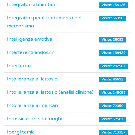
Integratori alimentari
Visite: 159125
Integratori per il trattamento del
Visite: 66396
meteorismo
Intelligenza emotiva
Visite: 28093
Interferenti endocrini
Visite: 139429
Interferoni
Visite: 292567
Intolleranza al lattosio
Visite: 86692
Intolleranza al lattosio (analisi cliniche)
Visite: 145058
Intolleranze alimentari
Visite: 72350
Intossicazione da funghi
Visite: 67587
Iperglicemia
Visite: 713357