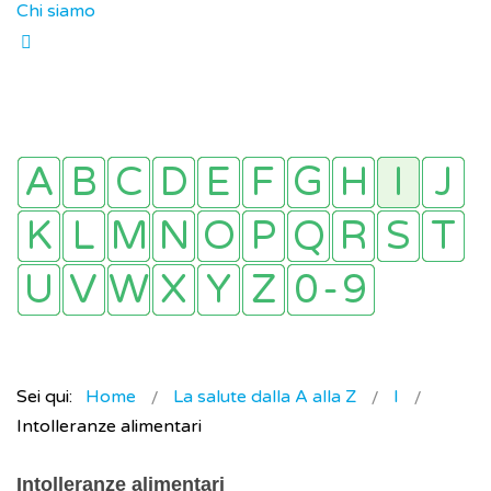
Chi siamo
Sei qui:
Home
La salute dalla A alla Z
I
Intolleranze alimentari
Intolleranze alimentari