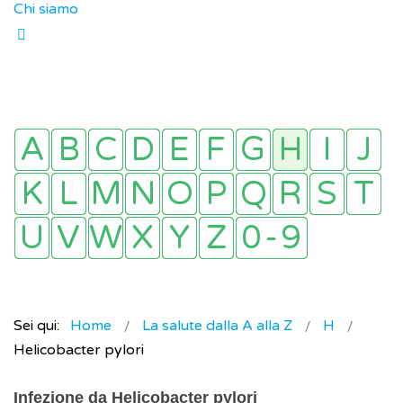
Chi siamo
Sei qui:
Home
La salute dalla A alla Z
H
Helicobacter pylori
Infezione da Helicobacter pylori