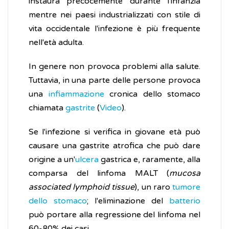
instaura precocemente durante l'infanzia
mentre nei paesi industrializzati con stile di
vita occidentale l'infezione è più frequente
nell'età adulta.
In genere non provoca problemi alla salute.
Tuttavia, in una parte delle persone provoca
una
infiammazione
cronica dello stomaco
chiamata
gastrite
(
Video
).
Se l'infezione si verifica in giovane età può
causare una gastrite atrofica che può dare
origine a un'
ulcera
gastrica e, raramente, alla
comparsa del linfoma MALT (
mucosa
associated lymphoid tissue
), un raro
tumore
dello stomaco
; l'eliminazione del
batterio
può portare alla regressione del linfoma nel
60-80% dei casi.