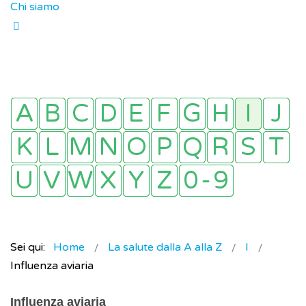
Chi siamo
Sei qui:
Home
La salute dalla A alla Z
I
Influenza aviaria
Influenza aviaria