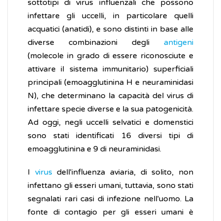
sottotipi di virus influenzali che possono
infettare gli uccelli, in particolare quelli
acquatici (anatidi), e sono distinti in base alle
diverse combinazioni degli
antigeni
(molecole in grado di essere riconosciute e
attivare il sistema immunitario) superficiali
principali (emoagglutinina H e neuraminidasi
N), che determinano la capacità del virus di
infettare specie diverse e la sua patogenicità.
Ad oggi, negli uccelli selvatici e domenstici
sono stati identificati 16 diversi tipi di
emoagglutinina e 9 di neuraminidasi.
I
virus
dell'influenza aviaria, di solito, non
infettano gli esseri umani, tuttavia, sono stati
segnalati rari casi di infezione nell'uomo. La
fonte di contagio per gli esseri umani è