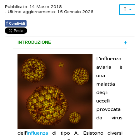
Pubblicato: 14 Marzo 2018
- Ultimo aggiornamento: 15 Gennaio 2026
f
Condividi
INTRODUZIONE
L'influenza
aviaria è
una
malattia
degli
uccelli
provocata
da virus
dell'
influenza
di tipo A. Esistono diversi