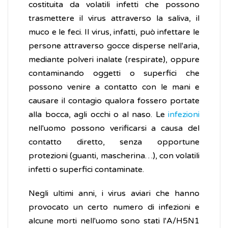
costituita da volatili infetti che possono
trasmettere il virus attraverso la saliva, il
muco e le feci. Il virus, infatti, può infettare le
persone attraverso gocce disperse nell'aria,
mediante polveri inalate (respirate), oppure
contaminando oggetti o superfici che
possono venire a contatto con le mani e
causare il contagio qualora fossero portate
alla bocca, agli occhi o al naso. Le
infezioni
nell'uomo possono verificarsi a causa del
contatto diretto, senza opportune
protezioni (guanti, mascherina…), con volatili
infetti o superfici contaminate.
Negli ultimi anni, i virus aviari che hanno
provocato un certo numero di infezioni e
alcune morti nell'uomo sono stati l'A/H5N1