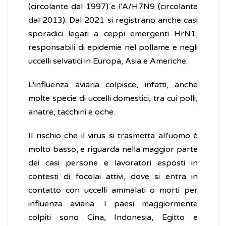
(circolante dal 1997) e l'A/H7N9 (circolante
dal 2013). Dal 2021 si registrano anche casi
sporadici legati a ceppi emergenti HrN1,
responsabili di epidemie nel pollame e negli
uccelli selvatici in Europa, Asia e Americhe.
L'influenza aviaria colpisce, infatti, anche
molte specie di uccelli domestici, tra cui polli,
anatre, tacchini e oche.
Il rischio che il virus si trasmetta all'uomo è
molto basso, e riguarda nella maggior parte
dei casi persone e lavoratori esposti in
contesti di focolai attivi, dove si entra in
contatto con uccelli ammalati o morti per
influenza aviaria. I paesi maggiormente
colpiti sono Cina, Indonesia, Egitto e