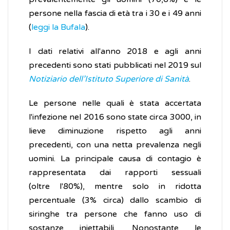
persone nella fascia di età tra i 30 e i 49 anni
(
leggi la Bufala
).
I dati relativi all'anno 2018 e agli anni
precedenti sono stati pubblicati nel 2019 sul
Notiziario dell’Istituto Superiore di Sanità
.
Le persone nelle quali è stata accertata
l'infezione nel 2016 sono state circa 3000, in
lieve diminuzione rispetto agli anni
precedenti, con una netta prevalenza negli
uomini. La principale causa di contagio è
rappresentata dai rapporti sessuali
(oltre l'80%), mentre solo in ridotta
percentuale (3% circa) dallo scambio di
siringhe tra persone che fanno uso di
sostanze iniettabili. Nonostante le