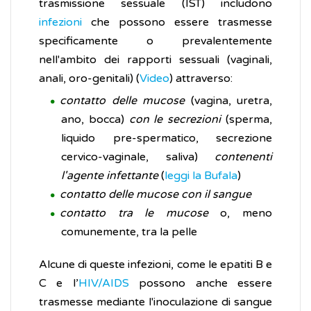
trasmissione sessuale (IST) includono
infezioni
che possono essere trasmesse
specificamente o prevalentemente
nell'ambito dei rapporti sessuali (vaginali,
anali, oro-genitali) (
Video
) attraverso:
contatto delle mucose
(vagina, uretra,
ano, bocca)
con le secrezioni
(sperma,
liquido pre-spermatico, secrezione
cervico-vaginale, saliva)
contenenti
l'agente infettante
(
leggi la Bufala
)
contatto delle mucose con il sangue
contatto tra le mucose
o, meno
comunemente, tra la pelle
Alcune di queste infezioni, come le epatiti B e
C e l’
HIV/AIDS
possono anche essere
trasmesse mediante l'inoculazione di sangue