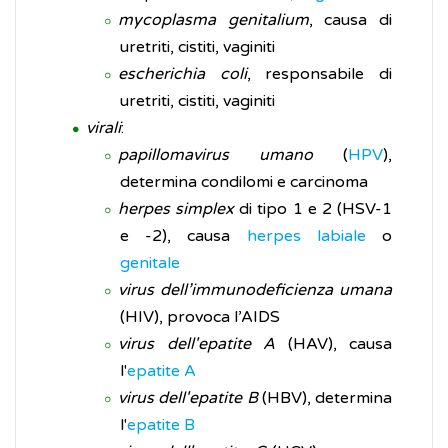
mycoplasma genitalium
, causa di
uretriti, cistiti, vaginiti
escherichia coli
, responsabile di
uretriti, cistiti, vaginiti
virali
:
papillomavirus umano
(
HPV
),
determina condilomi e carcinoma
herpes simplex
di tipo 1 e 2 (HSV-1
e -2), causa
herpes labiale
o
genitale
virus dell’immunodeficienza umana
(HIV), provoca l’AIDS
virus dell'epatite A
(HAV), causa
l'
epatite A
virus dell'epatite B
(HBV), determina
l'
epatite B