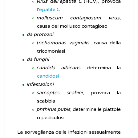
virus dell'epatite C
(HCV), provoca
l'
epatite C
molluscum contagiosum virus
,
causa del mollusco contagioso
da protozoi
trichomonas vaginalis
, causa della
tricomoniasi
da funghi
candida albicans
, determina la
candidosi
infestazioni
sarcoptes scabiei
, provoca la
scabbia
phthirus pubis
, determina le piattole
o pediculosi
La sorveglianza delle infezioni sessualmente