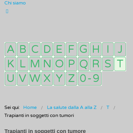
Chi siamo
Sei qui:
Home
La salute dalla A alla Z
T
Trapianti in soggetti con tumori
Trapianti in soggetti con tumore