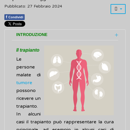
Pubblicato: 27 Febbraio 2024
f
Condividi
INTRODUZIONE
Il trapianto
Le
persone
malate di
tumore
possono
ricevere un
trapianto.
In alcuni
casi il trapianto può rappresentare la cura
principale, ad esempio in alcuni casi di