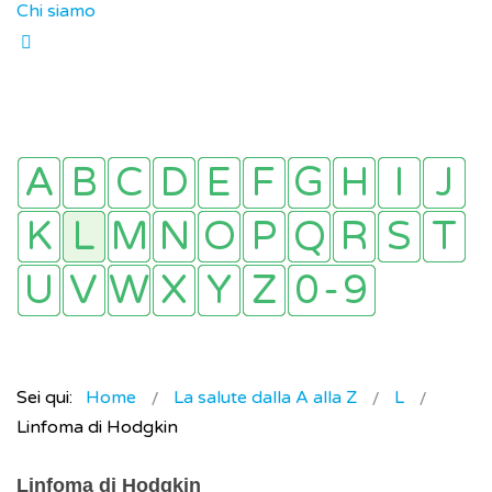
Chi siamo
Sei qui:
Home
La salute dalla A alla Z
L
Linfoma di Hodgkin
Linfoma di Hodgkin