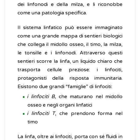
dei linfonodi e della milza, e li riconobbe
come una patologia specifica.
Il sistema linfatico può essere immaginato
come una grande mappa di sentieri biologici
che collega il midollo osseo, il timo, la milza,
le tonsille e i linfonodi. Attraverso questi
sentieri scorre la linfa, un liquido chiaro che
trasporta cellule preziose: i linfociti,
protagonisti della risposta immunitaria.
Esistono due grandi “famiglie” di linfociti:
i linfociti B,
che maturano nel midollo
osseo e negli organi linfatici
i linfociti T
, che prendono forma nel
timo
La linfa, oltre ai linfociti, porta con sé fluidi in