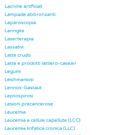
Lacrime artificiali
Lampade abbronzanti
Laparoscopia
Laringite
Laserterapia
Lassativi
Latte crudo
Latte e prodotti lattiero-caseari
Legumi
Leishmaniosi
Lennox-Gastaut
Leptospirosi
Lesioni precancerose
Leucemia
Leucemia a cellule capellute (LCC)
Leucemia linfatica cronica (LLC)