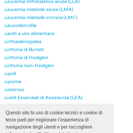
Leucemia linfoblastica acuta (LLA)
Leucemia mieloide acuta (LMA)
Leucemia mieloide cronica (LMC)
Leucodistrofie
Lieviti a uso alimentare
Linfoadenopatia
Linfoma di Burkitt
Linfoma di Hodgkin
Linfoma non-Hodgkin
Lipidi
Lipoma
Listeriosi
Livelli Essenziali di Assistenza (LEA)
Long COVID
Questo sito fa uso di cookie tecnici e cookie di
Lupus
terze parti per migliorare l’esperienza di
navigazione degli utenti e per raccogliere