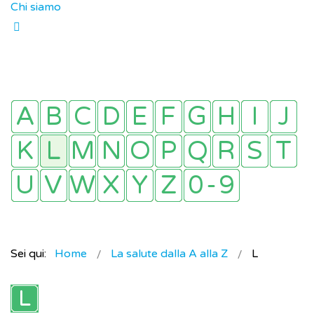
Chi siamo
Sei qui:
Home
La salute dalla A alla Z
L