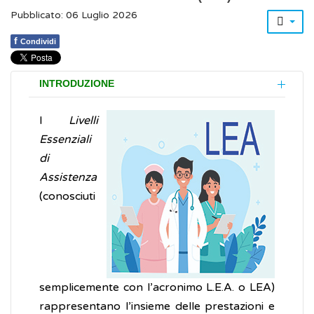
Pubblicato: 06 Luglio 2026
f
Condividi
INTRODUZIONE
I
Livelli
Essenziali
di
Assistenza
(conosciuti
semplicemente con l’acronimo L.E.A. o LEA)
rappresentano l’insieme delle prestazioni e