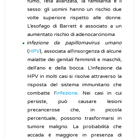
fumo, l’età avanzata, la familiarità e il
sesso: gli uomini hanno un rischio due
volte superiore rispetto alle donne.
L’esofago di Barrett è associato a un
aumentato rischio di adenocarcinoma
infezione da papillomavirus umano
(
HPV
), associata all'insorgenza di alcune
malattie dei genitali femminili e maschili,
dell'ano e della bocca. L'infezione da
HPV in molti casi si risolve attraverso la
risposta del sistema immunitario che
combatte l’
infezione
. Nei casi in cui
persiste, può causare lesioni
precancerose che, in piccola
percentuale, possono trasformarsi in
tumore maligno. La probabilità che
accada è maggiore in presenza di