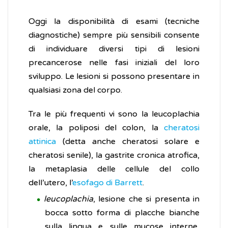
Oggi la disponibilità di esami (tecniche
diagnostiche) sempre più sensibili consente
di individuare diversi tipi di lesioni
precancerose nelle fasi iniziali del loro
sviluppo. Le lesioni si possono presentare in
qualsiasi zona del corpo.
Tra le più frequenti vi sono la leucoplachia
orale, la poliposi del colon, la
cheratosi
attinica
(detta anche cheratosi solare e
cheratosi senile), la gastrite cronica atrofica,
la metaplasia delle cellule del collo
dell’utero, l’
esofago di Barrett
.
leucoplachia
, lesione che si presenta in
bocca sotto forma di placche bianche
sulla lingua e sulle mucose interne,