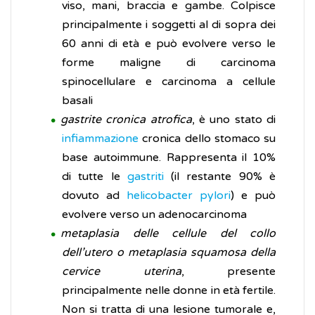
viso, mani, braccia e gambe. Colpisce
principalmente i soggetti al di sopra dei
60 anni di età e può evolvere verso le
forme maligne di carcinoma
spinocellulare e carcinoma a cellule
basali
gastrite cronica atrofica
, è uno stato di
infiammazione
cronica dello stomaco su
base autoimmune. Rappresenta il 10%
di tutte le
gastriti
(il restante 90% è
dovuto ad
helicobacter pylori
) e può
evolvere verso un adenocarcinoma
metaplasia delle cellule del collo
dell’utero o metaplasia squamosa della
cervice uterina
, presente
principalmente nelle donne in età fertile.
Non si tratta di una lesione tumorale e,