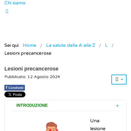
Chi siamo
Sei qui:
Home
La salute dalla A alla Z
L
Lesioni precancerose
Lesioni precancerose
Pubblicato: 12 Agosto 2024
f
Condividi
INTRODUZIONE
Una
lesione