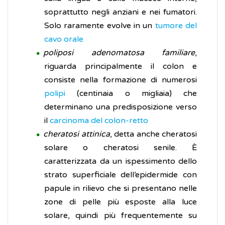
soprattutto negli anziani e nei fumatori.
Solo raramente evolve in un
tumore del
cavo orale
poliposi adenomatosa familiare
,
riguarda principalmente il colon e
consiste nella formazione di numerosi
polipi
(centinaia o migliaia) che
determinano una predisposizione verso
il
carcinoma del colon-retto
cheratosi attinica
, detta anche cheratosi
solare o cheratosi senile. È
caratterizzata da un ispessimento dello
strato superficiale dell’epidermide con
papule in rilievo che si presentano nelle
zone di pelle più esposte alla luce
solare, quindi più frequentemente su