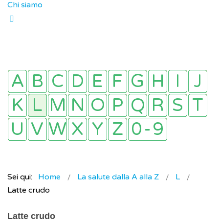
Chi siamo
Sei qui:
Home
La salute dalla A alla Z
L
Latte crudo
Latte crudo