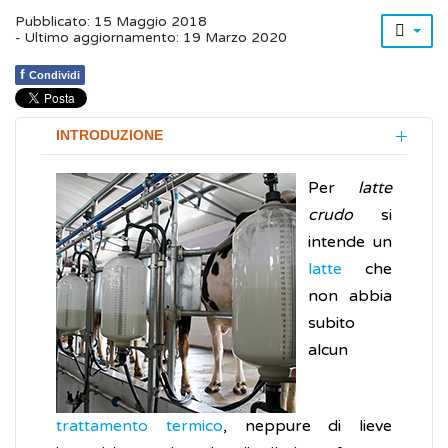
Pubblicato: 15 Maggio 2018
- Ultimo aggiornamento: 19 Marzo 2020
f
Condividi
INTRODUZIONE
Per
latte
crudo
si
intende un
latte
che
non abbia
subito
alcun
trattamento termico
, neppure di lieve