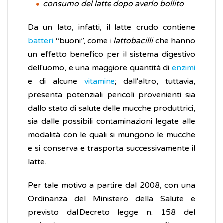
consumo del latte dopo averlo bollito
Da un lato, infatti, il latte crudo contiene
batteri
“buoni”, come i
lattobacilli
che hanno
un effetto benefico per il sistema digestivo
dell'uomo, e una maggiore quantità di
enzimi
e di alcune
vitamine
; dall'altro, tuttavia,
presenta potenziali pericoli provenienti sia
dallo stato di salute delle mucche produttrici,
sia dalle possibili contaminazioni legate alle
modalità con le quali si mungono le mucche
e si conserva e trasporta successivamente il
latte.
Per tale motivo a partire dal 2008, con una
Ordinanza del Ministero della Salute e
previsto dal Decreto legge n. 158 del