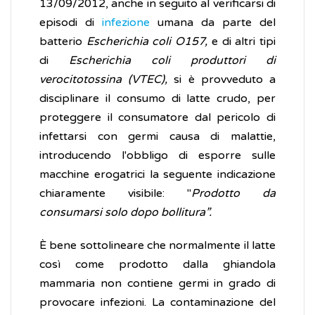
13/09/2012, anche in seguito al verificarsi di
episodi di
infezione
umana da parte del
batterio
Escherichia coli O157,
e di altri tipi
di
Escherichia coli produttori di
verocitotossina (VTEC),
si è provveduto a
disciplinare il consumo di latte crudo, per
proteggere il consumatore dal pericolo di
infettarsi con germi causa di malattie,
introducendo l'obbligo di esporre sulle
macchine erogatrici la seguente indicazione
chiaramente visibile: "
Prodotto da
consumarsi solo dopo bollitura”.
È bene sottolineare che normalmente il latte
così come prodotto dalla ghiandola
mammaria non contiene germi in grado di
provocare infezioni. La contaminazione del