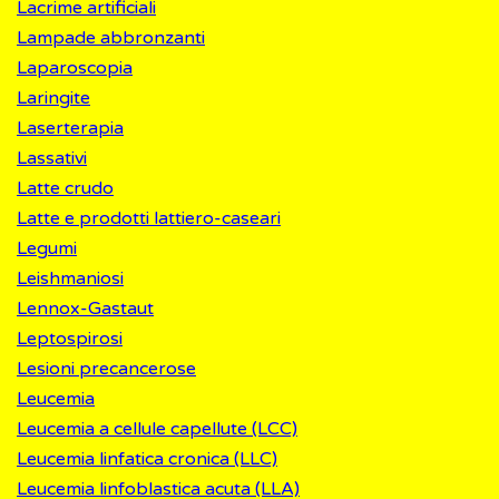
Lacrime artificiali
Lampade abbronzanti
Laparoscopia
Laringite
Laserterapia
Lassativi
Latte crudo
Latte e prodotti lattiero-caseari
Legumi
Leishmaniosi
Lennox-Gastaut
Leptospirosi
Lesioni precancerose
Leucemia
Leucemia a cellule capellute (LCC)
Leucemia linfatica cronica (LLC)
Leucemia linfoblastica acuta (LLA)