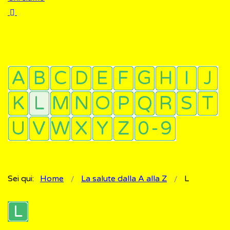
Sei qui:
Home
La salute dalla A alla Z
L