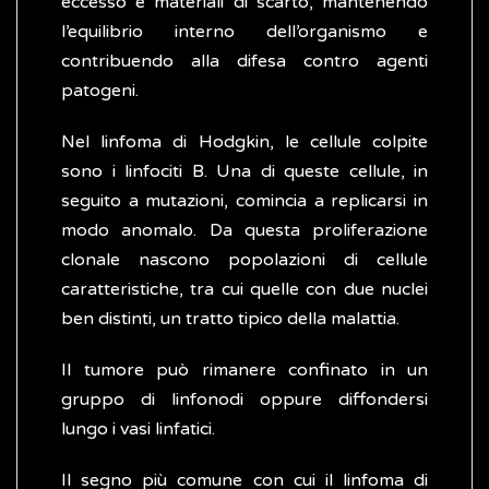
eccesso e materiali di scarto, mantenendo
l’equilibrio interno dell’organismo e
contribuendo alla difesa contro agenti
patogeni.
Nel linfoma di Hodgkin, le cellule colpite
sono i linfociti B. Una di queste cellule, in
seguito a mutazioni, comincia a replicarsi in
modo anomalo. Da questa proliferazione
clonale nascono popolazioni di cellule
caratteristiche, tra cui quelle con due nuclei
ben distinti, un tratto tipico della malattia.
Il tumore può rimanere confinato in un
gruppo di linfonodi oppure diffondersi
lungo i vasi linfatici.
Il segno più comune con cui il linfoma di