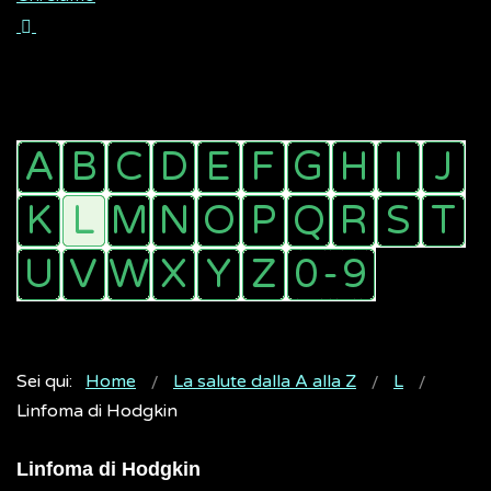
Sei qui:
Home
La salute dalla A alla Z
L
Linfoma di Hodgkin
Linfoma di Hodgkin