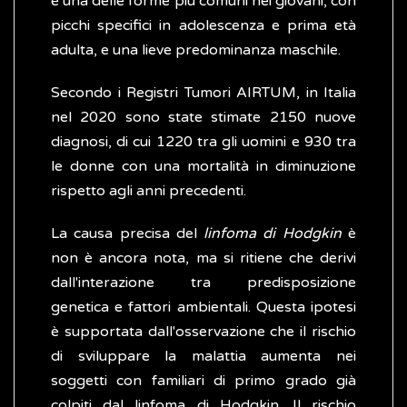
è una delle forme più comuni nei giovani, con
picchi specifici in adolescenza e prima età
adulta, e una lieve predominanza maschile.
Secondo i Registri Tumori AIRTUM, in Italia
nel 2020 sono state stimate 2150 nuove
diagnosi, di cui 1220 tra gli uomini e 930 tra
le donne con una mortalità in diminuzione
rispetto agli anni precedenti.
La causa precisa del
linfoma di Hodgkin
è
non è ancora nota, ma si ritiene che derivi
dall'interazione tra predisposizione
genetica e fattori ambientali. Questa ipotesi
è supportata dall'osservazione che il rischio
di sviluppare la malattia aumenta nei
soggetti con familiari di primo grado già
colpiti dal linfoma di Hodgkin. Il rischio