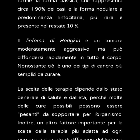
forme: la forma classica, che rappresenta
circa il 90% dei casi, e la forma nodulare a
predominanza linfocitaria, più rara e
presente nel restate 10 %.
Il
linfoma di Hodgkin
è un tumore
moderatamente aggressivo ma può
diffondersi rapidamente in tutto il corpo.
Nonostante ciò, è uno dei tipi di cancro più
semplici da curare.
La scelta delle terapie dipende dallo stato
generale di salute e dall'età, perché molte
delle cure possibili possono essere
“pesanti” da sopportare per l’organismo.
Inoltre, un altro fattore importante per la
scelta della terapia più adatta ad ogni
persona è il grado di diffusione del linfoma