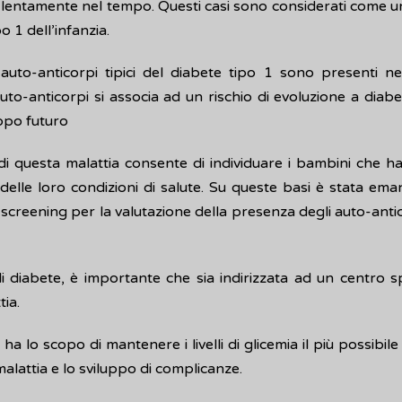
, lentamente nel tempo. Questi casi sono considerati come u
po 1 dell’infanzia.
uto-anticorpi tipici del diabete tipo 1 sono presenti ne
auto-anticorpi si associa ad un rischio di evoluzione a diab
uppo futuro
 di questa malattia consente di individuare i bambini che ha
 delle loro condizioni di salute. Su queste basi è stata em
creening per la valutazione della presenza degli auto-antico
diabete, è importante che sia indirizzata ad un centro sp
tia.
a lo scopo di mantenere i livelli di glicemia il più possibile 
malattia e lo sviluppo di complicanze.