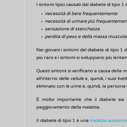
I sintomi tipici causati dal diabete di tipo 1
necessità di bere frequentemente
necessità di urinare più frequentemente
sensazione di stanchezza
perdita di peso e della massa muscola
Nei giovani i sintomi del diabete di tipo 1 d
più raro e i sintomi si sviluppano più lenta
Questi sintomi si verificano a causa della ma
all'interno delle cellule e, quindi, i suoi l
eliminato con le urine e, quindi, la persona
È molto importante che il diabete sia d
peggioramento della malattia.
Il diabete di tipo 1 è una
malattia autoim