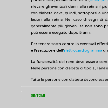
portare alla perdita della vista (
retinopati
rilevare gli eventuali danni alla retina il p
con diabete deve, quindi, sottoporsi a una
lesioni alla retina. Nel caso di segni di 
generalmente più giovani, se non sono pres
può essere eseguito dopo 5 anni.
Per tenere sotto controllo eventuali effetti
e l’esecuzione dell’
elettrocardiogramma
una
La funzionalità del rene deve essere con
Nelle persone con diabete di tipo 1, l’anali
Tutte le persone con diabete devono esse
SINTOMI