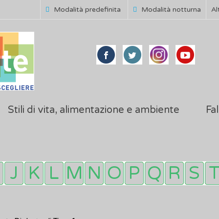
Modalità predefinita
Modalità notturna
Al
Stili di vita, alimentazione e ambiente
Fal