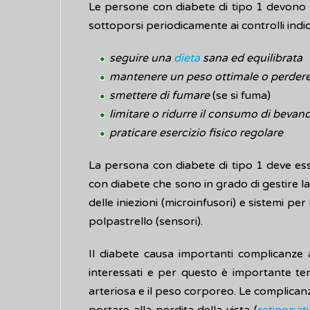
Le persone con diabete di tipo 1 devono se
sottoporsi periodicamente ai controlli indic
seguire una
dieta
sana ed equilibrata
mantenere un peso ottimale o perder
smettere di fumare
(se si fuma)
limitare o ridurre il consumo di bevan
praticare esercizio fisico regolare
La persona con diabete di tipo 1 deve esse
con diabete che sono in grado di gestire la 
delle iniezioni (microinfusori) e sistemi per
polpastrello (sensori).
Il diabete causa importanti complicanze a 
interessati e per questo è importante tener
arteriosa e il peso corporeo. Le complican