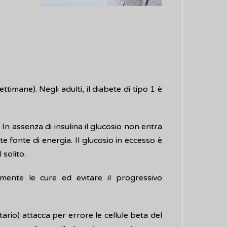
timane). Negli adulti, il diabete di tipo 1 è
 In assenza di insulina il glucosio non entra
te fonte di energia. Il glucosio in eccesso è
 solito.
amente le cure ed evitare il progressivo
tario) attacca per errore le cellule beta del