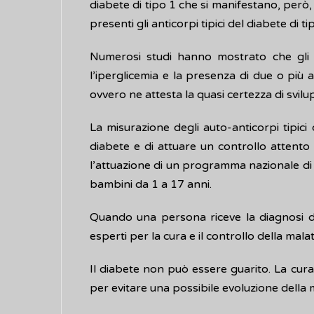
diabete di tipo 1 che si manifestano, però
presenti gli anticorpi tipici del diabete di ti
Numerosi studi hanno mostrato che gli a
l’iperglicemia e la presenza di due o più 
ovvero ne attesta la quasi certezza di svil
La misurazione degli auto-anticorpi tipici
diabete e di attuare un controllo attento
l’attuazione di un programma nazionale di s
bambini da 1 a 17 anni.
Quando una persona riceve la diagnosi di 
esperti per la cura e il controllo della malat
Il diabete non può essere guarito. La cura h
per evitare una possibile evoluzione della 