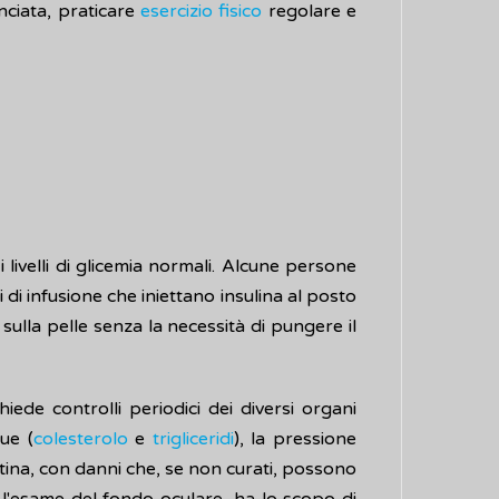
nciata, praticare
esercizio fisico
regolare e
livelli di glicemia normali. Alcune persone
 di infusione che iniettano insulina al posto
e sulla pelle senza la necessità di pungere il
iede controlli periodici dei diversi organi
gue (
colesterolo
e
trigliceridi
), la pressione
tina, con danni che, se non curati, possono