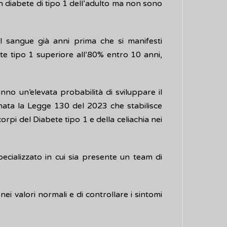
n diabete di tipo 1 dell’adulto ma non sono
l sangue già anni prima che si manifesti
ete tipo 1 superiore all’80% entro 10 anni,
nno un’elevata probabilità di sviluppare il
anata la Legge 130 del 2023 che stabilisce
rpi del Diabete tipo 1 e della celiachia nei
ecializzato in cui sia presente un team di
nei valori normali e di controllare i sintomi