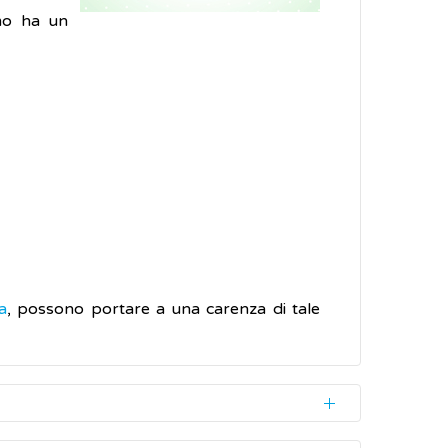
smo ha un
a
, possono portare a una carenza di tale