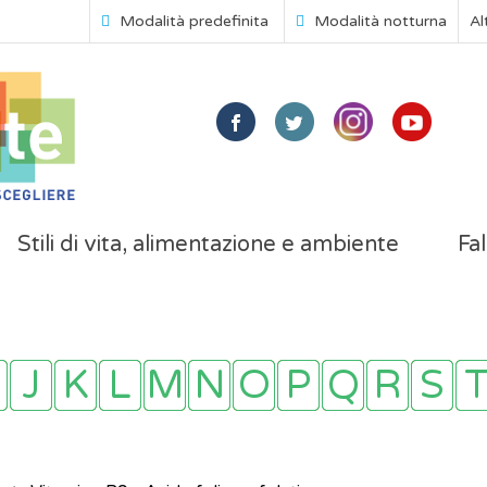
Modalità predefinita
Modalità notturna
Al
Stili di vita, alimentazione e ambiente
Fal