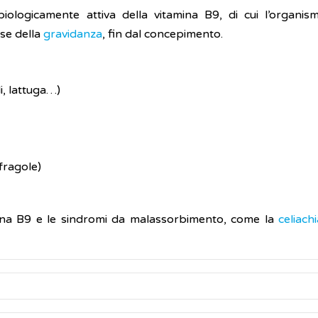
biologicamente attiva della vitamina B9, di cui l’organi
ase della
gravidanza
, fin dal concepimento.
i, lattuga…)
fragole)
amina B9 e le sindromi da malassorbimento, come la
celiachi