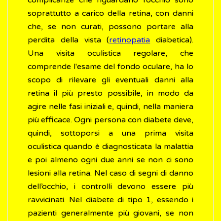
complicanze che riguardano l’occhio sono
soprattutto a carico della retina, con danni
che, se non curati, possono portare alla
perdita della vista (
retinopatia
diabetica).
Una visita oculistica regolare, che
comprende l'esame del fondo oculare, ha lo
scopo di rilevare gli eventuali danni alla
retina il più presto possibile, in modo da
agire nelle fasi iniziali e, quindi, nella maniera
più efficace. Ogni persona con diabete deve,
quindi, sottoporsi a una prima visita
oculistica quando è diagnosticata la malattia
e poi almeno ogni due anni se non ci sono
lesioni alla retina. Nel caso di segni di danno
dell’occhio, i controlli devono essere più
ravvicinati. Nel diabete di tipo 1, essendo i
pazienti generalmente più giovani, se non