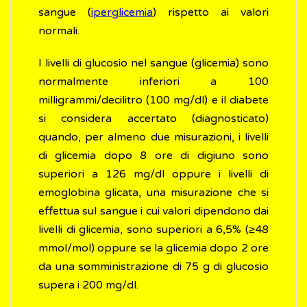
sangue (
iperglicemia
) rispetto ai valori
normali.
I livelli di glucosio nel sangue (glicemia) sono
normalmente inferiori a 100
milligrammi/decilitro (100 mg/dl) e il diabete
si considera accertato (diagnosticato)
quando, per almeno due misurazioni, i livelli
di glicemia dopo 8 ore di digiuno sono
superiori a 126 mg/dl oppure i livelli di
emoglobina glicata, una misurazione che si
effettua sul sangue i cui valori dipendono dai
livelli di glicemia, sono superiori a 6,5% (≥48
mmol/mol) oppure se la glicemia dopo 2 ore
da una somministrazione di 75 g di glucosio
supera i 200 mg/dl.