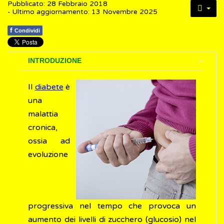
Pubblicato: 28 Febbraio 2018
- Ultimo aggiornamento: 13 Novembre 2025
f
Condividi
INTRODUZIONE
Il
diabete
è
una
malattia
cronica,
ossia ad
evoluzione
progressiva nel tempo che provoca un
aumento dei livelli di zucchero (glucosio) nel