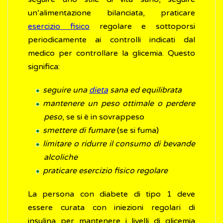
un’alimentazione bilanciata, praticare
esercizio fisico
regolare e sottoporsi
periodicamente ai controlli indicati dal
medico per controllare la glicemia. Questo
significa:
seguire una
dieta
sana ed equilibrata
mantenere un peso ottimale o perdere
peso
, se si è in sovrappeso
smettere di fumare
(se si fuma)
limitare o ridurre il consumo di bevande
alcoliche
praticare esercizio fisico regolare
La persona con diabete di tipo 1 deve
essere curata con iniezioni regolari di
insulina per mantenere i livelli di glicemia