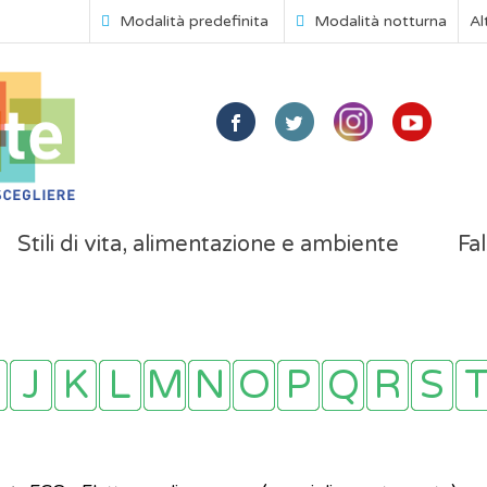
Modalità predefinita
Modalità notturna
Al
Stili di vita, alimentazione e ambiente
Fal