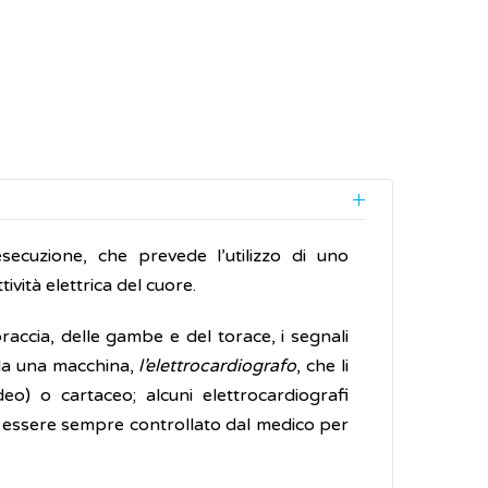
secuzione, che prevede l’utilizzo di uno
ività elettrica del cuore.
 braccia, delle gambe e del torace, i segnali
i da una macchina,
l’elettrocardiografo
, che li
eo) o cartaceo; alcuni elettrocardiografi
eve essere sempre controllato dal medico per