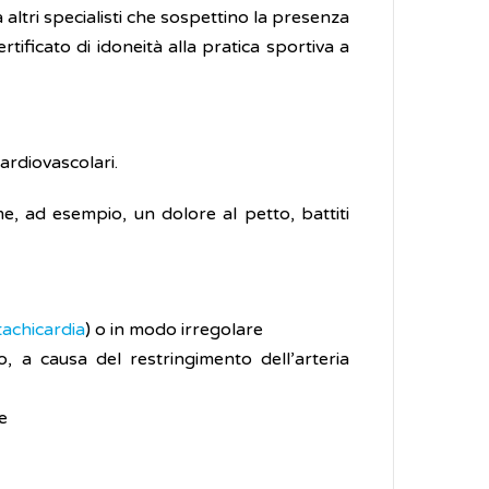
 altri specialisti che sospettino la presenza
rtificato di idoneità alla pratica sportiva a
ardiovascolari.
, ad esempio, un dolore al petto, battiti
tachicardia
) o in modo irregolare
, a causa del restringimento dell’arteria
e