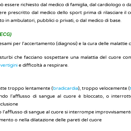
 essere richiesto dal medico di famiglia, dal cardiologo o da
e prescritto dal medico dello sport prima di rilasciare il ce
to in ambulatori, pubblici o privati, o dal medico di base.
(ECG)
esami per l’accertamento (diagnosi) e la cura delle malattie c
sturbi che facciano sospettare una malattia del cuore come
,
vertigini
e difficoltà a respirare.
batte troppo lentamente (
bradicardia
), troppo velocemente (
o l’afflusso di sangue al cuore è bloccato, o interrotto
clusione
do l’afflusso di sangue al cuore si interrompe improvvisament
imento o nella dilatazione delle pareti del cuore