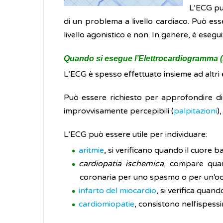
L’ECG può
di un problema a livello cardiaco. Può esser
livello agonistico e non. In genere, è esegui
Quando si esegue l’Elettrocardiogramma 
L’ECG è spesso effettuato insieme ad altri 
Può essere richiesto per approfondire di
improvvisamente percepibili (
palpitazioni
)
L’ECG può essere utile per individuare:
aritmie
, si verificano quando il cuore 
cardiopatia ischemica
, compare quand
coronaria per uno spasmo o per un’oc
infarto del miocardio
, si verifica quan
cardiomiopatie
, consistono nell'ispess