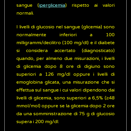
sangue (
iperglicemia
) rispetto ai valori
normali.
I livelli di glucosio nel sangue (glicemia) sono
normalmente inferiori a 100
milligrammi/decilitro (100 mg/dl) e il diabete
si considera accertato (diagnosticato)
quando, per almeno due misurazioni, i livelli
di glicemia dopo 8 ore di digiuno sono
superiori a 126 mg/dl oppure i livelli di
emoglobina glicata, una misurazione che si
effettua sul sangue i cui valori dipendono dai
livelli di glicemia, sono superiori a 6,5% (≥48
mmol/mol) oppure se la glicemia dopo 2 ore
da una somministrazione di 75 g di glucosio
supera i 200 mg/dl.