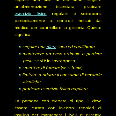
un’alimentazione bilanciata, praticare
esercizio fisico
regolare e sottoporsi
periodicamente ai controlli indicati dal
medico per controllare la glicemia. Questo
significa:
seguire una
dieta
sana ed equilibrata
mantenere un peso ottimale o perdere
peso
, se si è in sovrappeso
smettere di fumare
(se si fuma)
limitare o ridurre il consumo di bevande
alcoliche
praticare esercizio fisico regolare
La persona con diabete di tipo 1 deve
essere curata con iniezioni regolari di
insulina per mantenere i livelli di glicemia