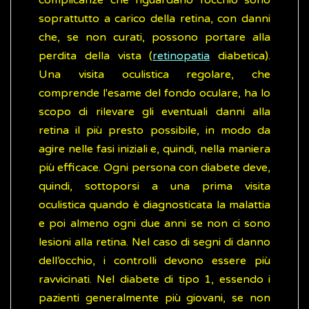
complicanze che riguardano l’occhio sono
soprattutto a carico della retina, con danni
che, se non curati, possono portare alla
perdita della vista (
retinopatia
diabetica).
Una visita oculistica regolare, che
comprende l'esame del fondo oculare, ha lo
scopo di rilevare gli eventuali danni alla
retina il più presto possibile, in modo da
agire nelle fasi iniziali e, quindi, nella maniera
più efficace. Ogni persona con diabete deve,
quindi, sottoporsi a una prima visita
oculistica quando è diagnosticata la malattia
e poi almeno ogni due anni se non ci sono
lesioni alla retina. Nel caso di segni di danno
dell’occhio, i controlli devono essere più
ravvicinati. Nel diabete di tipo 1, essendo i
pazienti generalmente più giovani, se non