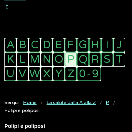
Sei qui:
Home
La salute dalla A alla Z
P
Polipi e poliposi
Polipi e poliposi