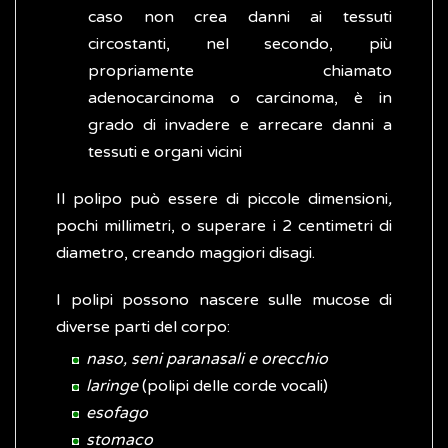
caso non crea danni ai tessuti
circostanti, nel secondo, più
propriamente chiamato
adenocarcinoma o carcinoma, è in
grado di invadere e arrecare danni a
tessuti e organi vicini
Il polipo può essere di piccole dimensioni
,
pochi millimetri, o superare i 2 centimetri di
diametro, creando maggiori disagi.
I polipi possono nascere sulle mucose di
diverse parti del corpo:
naso, seni paranasali e orecchio
laringe
(polipi delle corde vocali)
esofago
stomaco