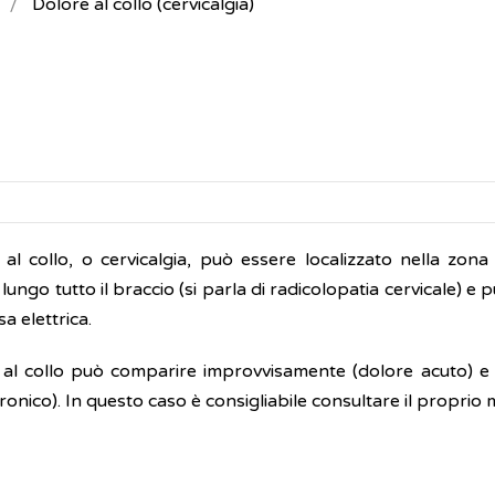
Dolore al collo (cervicalgia)
e al collo, o cervicalgia, può essere localizzato nella zon
i lungo tutto il braccio (si parla di radicolopatia cervicale)
a elettrica.
e al collo può comparire improvvisamente (dolore acuto) e
ronico). In questo caso è consigliabile consultare il proprio