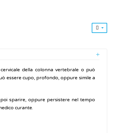
a cervicale della colonna vertebrale o può
 e può essere cupo, profondo, oppure simile a
 poi sparire, oppure persistere nel tempo
 medico curante.