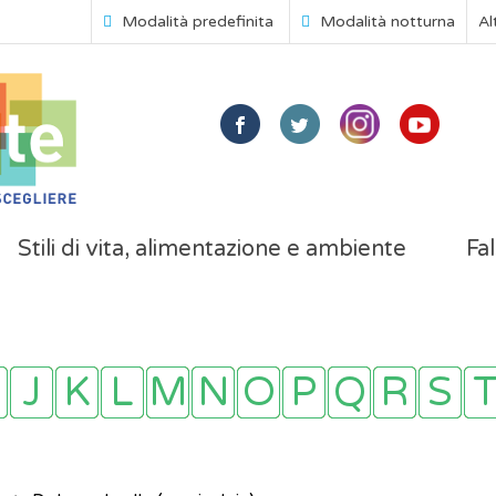
Modalità predefinita
Modalità notturna
Al
Stili di vita, alimentazione e ambiente
Fal