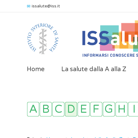
issalute@iss.it
Home
La salute dalla A alla Z