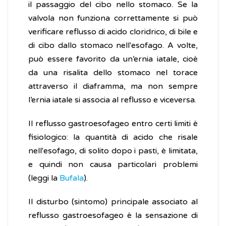
il passaggio del cibo nello stomaco. Se la
valvola non funziona correttamente si può
verificare reflusso di acido cloridrico, di bile e
di cibo dallo stomaco nell'esofago. A volte,
può essere favorito da un’ernia iatale, cioè
da una risalita dello stomaco nel torace
attraverso il diaframma, ma non sempre
l’ernia iatale si associa al reflusso e viceversa.
Il reflusso gastroesofageo entro certi limiti è
fisiologico: la quantità di acido che risale
nell'esofago, di solito dopo i pasti, è limitata,
e quindi non causa particolari problemi
(leggi la
Bufala
).
Il disturbo (sintomo) principale associato al
reflusso gastroesofageo è la sensazione di