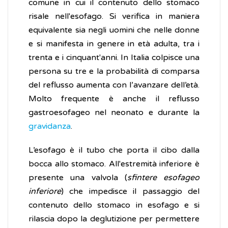
comune in cui il contenuto dello stomaco
risale nell'esofago. Si verifica in maniera
equivalente sia negli uomini che nelle donne
e si manifesta in genere in età adulta, tra i
trenta e i cinquant'anni. In Italia colpisce una
persona su tre e la probabilità di comparsa
del reflusso aumenta con l’avanzare dell’età.
Molto frequente è anche il reflusso
gastroesofageo nel neonato e durante la
gravidanza
.
L’esofago è il tubo che porta il cibo dalla
bocca allo stomaco. All'estremità inferiore è
presente una valvola (
sfintere esofageo
inferiore
) che impedisce il passaggio del
contenuto dello stomaco in esofago e si
rilascia dopo la deglutizione per permettere