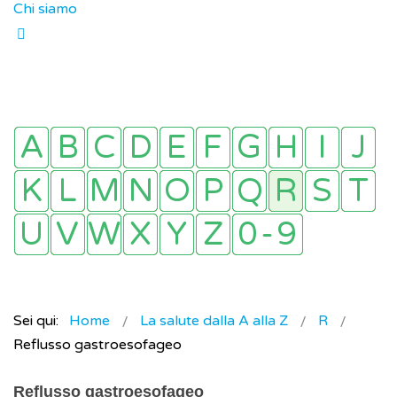
Chi siamo
Sei qui:
Home
La salute dalla A alla Z
R
Reflusso gastroesofageo
Reflusso gastroesofageo