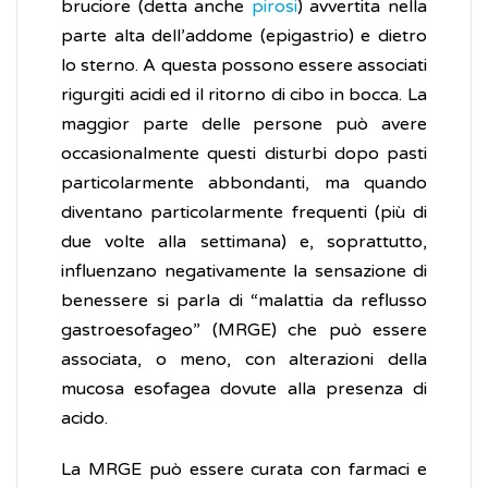
bruciore (detta anche
pirosi
) avvertita nella
parte alta dell’addome (epigastrio) e dietro
lo sterno. A questa possono essere associati
rigurgiti acidi ed il ritorno di cibo in bocca. La
maggior parte delle persone può avere
occasionalmente questi disturbi dopo pasti
particolarmente abbondanti, ma quando
diventano particolarmente frequenti (più di
due volte alla settimana) e, soprattutto,
influenzano negativamente la sensazione di
benessere si parla di “malattia da reflusso
gastroesofageo” (MRGE) che può essere
associata, o meno, con alterazioni della
mucosa esofagea dovute alla presenza di
acido.
La MRGE può essere curata con farmaci e