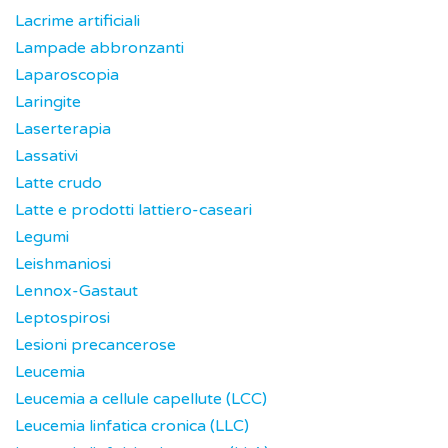
Lacrime artificiali
Lampade abbronzanti
Laparoscopia
Laringite
Laserterapia
Lassativi
Latte crudo
Latte e prodotti lattiero-caseari
Legumi
Leishmaniosi
Lennox-Gastaut
Leptospirosi
Lesioni precancerose
Leucemia
Leucemia a cellule capellute (LCC)
Leucemia linfatica cronica (LLC)