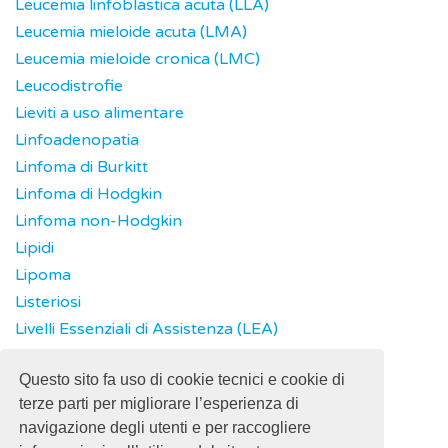
Leucemia linfoblastica acuta (LLA)
Leucemia mieloide acuta (LMA)
Leucemia mieloide cronica (LMC)
Leucodistrofie
Lieviti a uso alimentare
Linfoadenopatia
Linfoma di Burkitt
Linfoma di Hodgkin
Linfoma non-Hodgkin
Lipidi
Lipoma
Listeriosi
Livelli Essenziali di Assistenza (LEA)
Long COVID
Questo sito fa uso di cookie tecnici e cookie di
Lupus
terze parti per migliorare l’esperienza di
navigazione degli utenti e per raccogliere