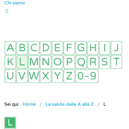
Chi siamo
Sei qui:
Home
La salute dalla A alla Z
L