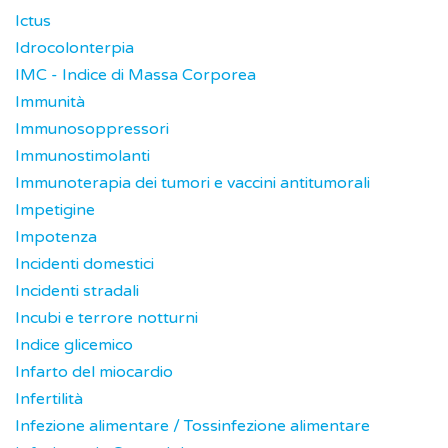
Ictus
Idrocolonterpia
IMC - Indice di Massa Corporea
Immunità
Immunosoppressori
Immunostimolanti
Immunoterapia dei tumori e vaccini antitumorali
Impetigine
Impotenza
Incidenti domestici
Incidenti stradali
Incubi e terrore notturni
Indice glicemico
Infarto del miocardio
Infertilità
Infezione alimentare / Tossinfezione alimentare