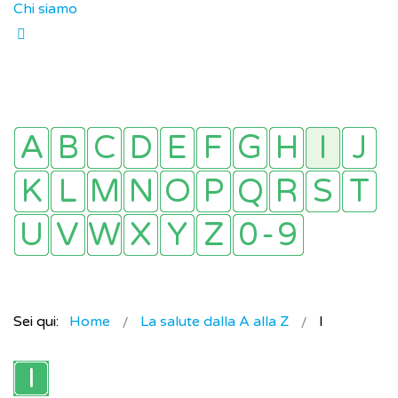
Chi siamo
Sei qui:
Home
La salute dalla A alla Z
I