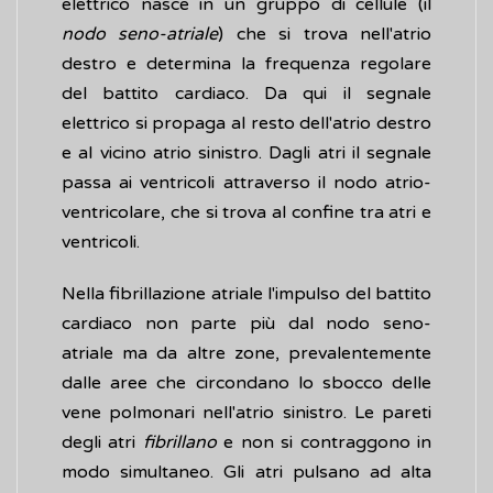
elettrico nasce in un gruppo di cellule (il
nodo seno-atriale
) che si trova nell'atrio
destro e determina la frequenza regolare
del battito cardiaco. Da qui il segnale
elettrico si propaga al resto dell'atrio destro
e al vicino atrio sinistro. Dagli atri il segnale
passa ai ventricoli attraverso il nodo atrio-
ventricolare, che si trova al confine tra atri e
ventricoli.
Nella fibrillazione atriale l'impulso del battito
cardiaco non parte più dal nodo seno-
atriale ma da altre zone, prevalentemente
dalle aree che circondano lo sbocco delle
vene polmonari nell'atrio sinistro. Le pareti
degli atri
fibrillano
e non si contraggono in
modo simultaneo. Gli atri pulsano ad alta