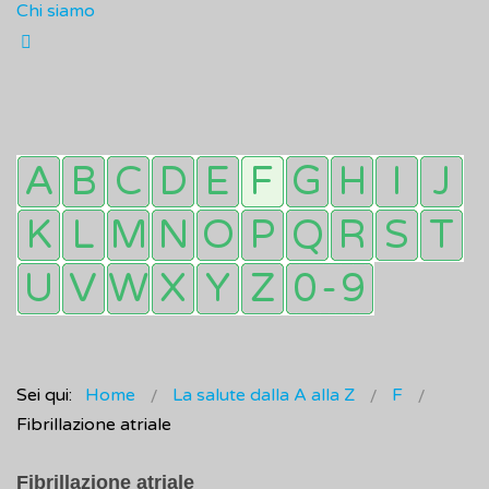
Chi siamo
Sei qui:
Home
La salute dalla A alla Z
F
Fibrillazione atriale
Fibrillazione atriale