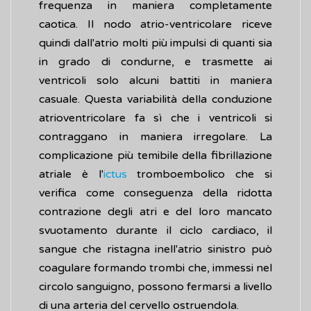
frequenza in maniera completamente
caotica. Il nodo atrio-ventricolare riceve
quindi dall'atrio molti più impulsi di quanti sia
in grado di condurne, e trasmette ai
ventricoli solo alcuni battiti in maniera
casuale. Questa variabilità della conduzione
atrioventricolare fa sì che i ventricoli si
contraggano in maniera irregolare. La
complicazione più temibile della fibrillazione
atriale è l'
ictus
tromboembolico che si
verifica come conseguenza della ridotta
contrazione degli atri e del loro mancato
svuotamento durante il ciclo cardiaco, il
sangue che ristagna inell'atrio sinistro può
coagulare formando trombi che, immessi nel
circolo sanguigno, possono fermarsi a livello
di una arteria del cervello ostruendola.