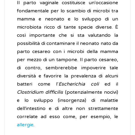
Il parto vaginale costituisce un'occasione
fondamentale per lo scambio di microbi tra
mamma e neonato e lo sviluppo di un
microbiota ricco di tante specie diverse. È
così importante che si sta valutando la
possibilità di contaminare il neonato nato da
parto cesareo con i microbi della mamma
per mezzo di un tampone. Il parto cesareo,
di contro, sembrerebbe impoverire tale
diversità e favorire la prevalenza di alcuni
batteri come l’
Escherichia coli
ed il
Clostridium difficilis
(potenzialmente nocivi)
e lo sviluppo (insorgenza) di malattie
dell'intestino e di altre non strettamente
correlate ad esso come, per esempio, le
allergie
.