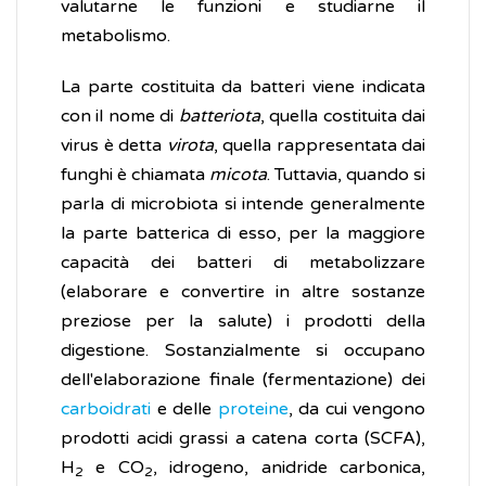
valutarne le funzioni e studiarne il
metabolismo.
La parte costituita da batteri viene indicata
con il nome di
batteriota
, quella costituita dai
virus è detta
virota
, quella rappresentata dai
funghi è chiamata
micota
. Tuttavia, quando si
parla di microbiota si intende generalmente
la parte batterica di esso, per la maggiore
capacità dei batteri di metabolizzare
(elaborare e convertire in altre sostanze
preziose per la salute) i prodotti della
digestione. Sostanzialmente si occupano
dell'elaborazione finale (fermentazione) dei
carboidrati
e delle
proteine
, da cui vengono
prodotti acidi grassi a catena corta (SCFA),
H
e CO
, idrogeno, anidride carbonica,
2
2