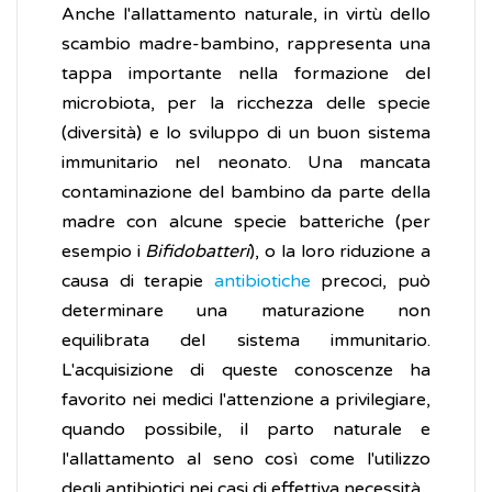
Anche l'allattamento naturale, in virtù dello
scambio madre-bambino, rappresenta una
tappa importante nella formazione del
microbiota, per la ricchezza delle specie
(diversità) e lo sviluppo di un buon sistema
immunitario nel neonato. Una mancata
contaminazione del bambino da parte della
madre con alcune specie batteriche (per
esempio i
Bifidobatteri
), o la loro riduzione a
causa di terapie
antibiotiche
precoci, può
determinare una maturazione non
equilibrata del sistema immunitario.
L'acquisizione di queste conoscenze ha
favorito nei medici l'attenzione a privilegiare,
quando possibile, il parto naturale e
l'allattamento al seno così come l'utilizzo
degli antibiotici nei casi di effettiva necessità.