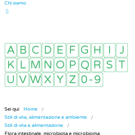
Chi siamo
Sei qui:
Home
Stili di vita, alimentazione e ambiente
Stili di vita e alimentazione
Flora intestinale, microbiota e microbioma