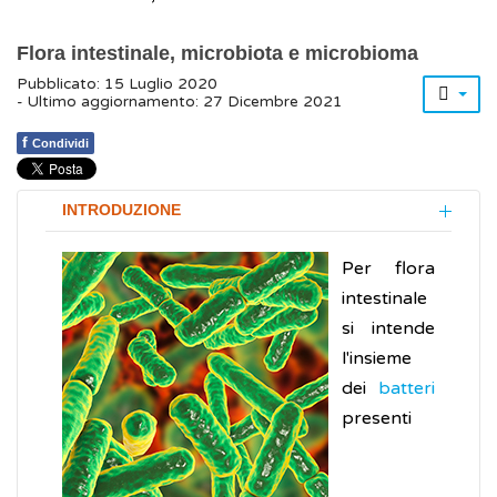
Flora intestinale, microbiota e microbioma
Pubblicato: 15 Luglio 2020
- Ultimo aggiornamento: 27 Dicembre 2021
f
Condividi
INTRODUZIONE
Per flora
intestinale
si intende
l'insieme
dei
batteri
presenti