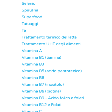
Selenio
Spirulina
Superfood
Tatuaggi
Tè
Trattamento termico del latte
Trattamento UHT degli alimenti
Vitamina A
Vitamina B1 (tiamina)
Vitamina B3
Vitamina B5 (acido pantotenico)
Vitamina B6
Vitamina B7 (inositolo)
Vitamina B8 (biotina)
Vitamina B9 - Acido folico e folati
Vitamina B12 e Folati
Vitamina C