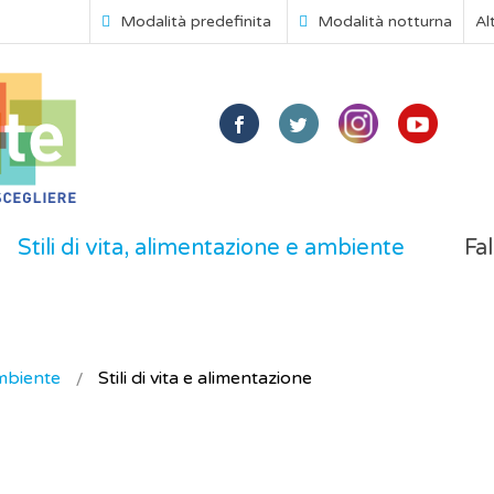
Modalità predefinita
Modalità notturna
Al
Stili di vita, alimentazione e ambiente
Fal
ambiente
Stili di vita e alimentazione