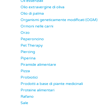
Oli essenziali
Olio extravergine di oliva
Olio di palma
Organismi geneticamente modificati (OGM)
Ormoni nelle carni
Orzo
Peperoncino
Pet Therapy
Piercing
Piperina
Piramide alimentare
Pizza
Probiotici
Prodotti a base di piante medicinali
Proteine alimentari
Rafano
Sale