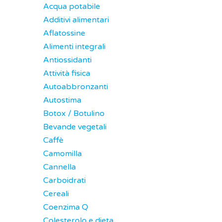
Acqua potabile
Additivi alimentari
Aflatossine
Alimenti integrali
Antiossidanti
Attività fisica
Autoabbronzanti
Autostima
Botox / Botulino
Bevande vegetali
Caffè
Camomilla
Cannella
Carboidrati
Cereali
Coenzima Q
Colesterolo e dieta