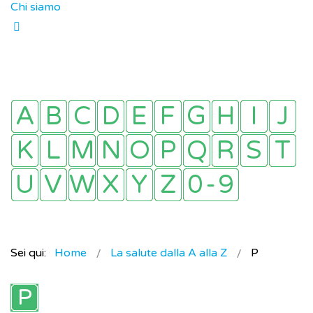
Chi siamo
Sei qui:
Home
La salute dalla A alla Z
P