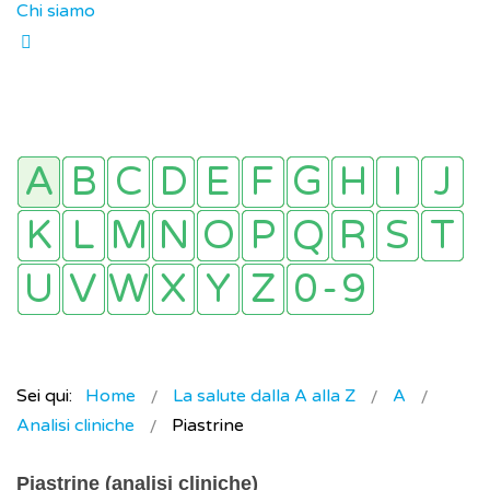
Chi siamo
Sei qui:
Home
La salute dalla A alla Z
A
Analisi cliniche
Piastrine
Piastrine (analisi cliniche)