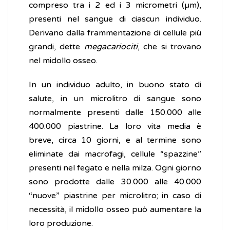
compreso tra i 2 ed i 3 micrometri (µm),
presenti nel sangue di ciascun individuo.
Derivano dalla frammentazione di cellule più
grandi, dette
megacariociti
, che si trovano
nel midollo osseo.
In un individuo adulto, in buono stato di
salute, in un microlitro di sangue sono
normalmente presenti dalle 150.000 alle
400.000 piastrine. La loro vita media è
breve, circa 10 giorni, e al termine sono
eliminate dai macrofagi, cellule “spazzine”
presenti nel fegato e nella milza. Ogni giorno
sono prodotte dalle 30.000 alle 40.000
“nuove” piastrine per microlitro; in caso di
necessità, il midollo osseo può aumentare la
loro produzione.