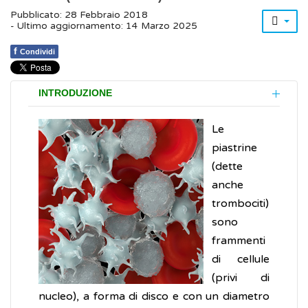
Pubblicato: 28 Febbraio 2018
- Ultimo aggiornamento: 14 Marzo 2025
f
Condividi
INTRODUZIONE
Le
piastrine
(dette
anche
trombociti)
sono
frammenti
di cellule
(privi di
nucleo), a forma di disco e con un diametro