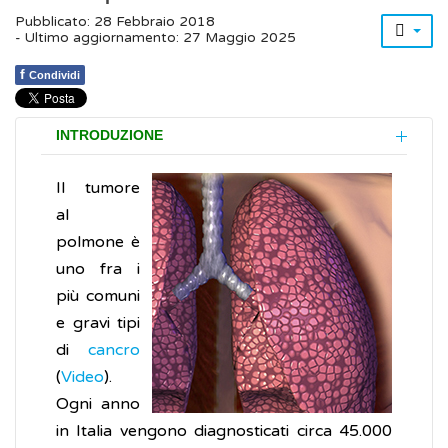
Pubblicato: 28 Febbraio 2018
- Ultimo aggiornamento: 27 Maggio 2025
f
Condividi
INTRODUZIONE
Il tumore
al
polmone è
uno fra i
più comuni
e gravi tipi
di
cancro
(
Video
).
Ogni anno
in Italia vengono diagnosticati circa 45.000