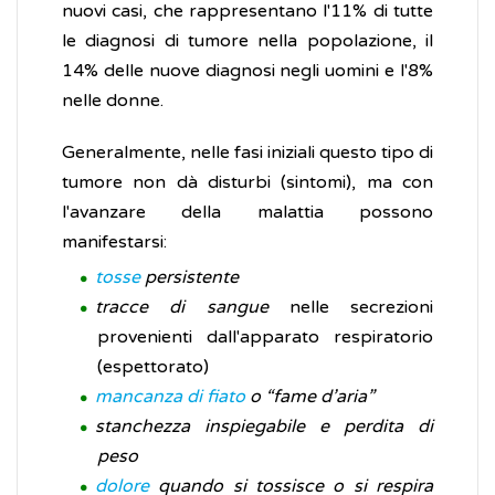
nuovi casi, che rappresentano l'11% di tutte
le diagnosi di tumore nella popolazione, il
14% delle nuove diagnosi negli uomini e l'8%
nelle donne.
Generalmente, nelle fasi iniziali questo tipo di
tumore non dà disturbi (sintomi), ma con
l'avanzare della malattia possono
manifestarsi:
tosse
persistente
tracce di sangue
nelle secrezioni
provenienti dall'apparato respiratorio
(espettorato)
mancanza di fiato
o “fame d’aria”
stanchezza inspiegabile e perdita di
peso
dolore
quando si tossisce o si respira