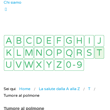
Chi siamo
Sei qui:
Home
La salute dalla A alla Z
T
Tumore al polmone
Tumore al polmone