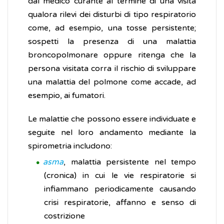
dal medico curante al termine di una visita
qualora rilevi dei disturbi di tipo respiratorio
come, ad esempio, una tosse persistente;
sospetti la presenza di una malattia
broncopolmonare oppure ritenga che la
persona visitata corra il rischio di sviluppare
una malattia del polmone come accade, ad
esempio, ai fumatori.
Le malattie che possono essere individuate e
seguite nel loro andamento mediante la
spirometria includono:
asma
, malattia persistente nel tempo
(cronica) in cui le vie respiratorie si
infiammano periodicamente causando
crisi respiratorie, affanno e senso di
costrizione