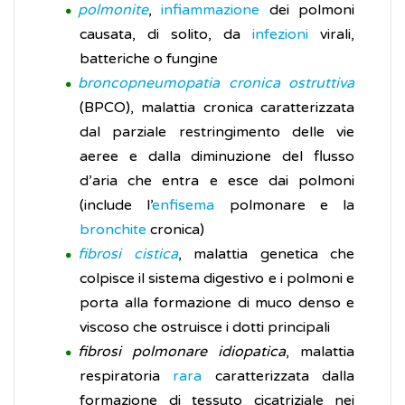
polmonite
,
infiammazione
dei polmoni
causata, di solito, da
infezioni
virali,
batteriche o fungine
broncopneumopatia cronica ostruttiva
(BPCO), malattia cronica caratterizzata
dal parziale restringimento delle vie
aeree e dalla diminuzione del flusso
d’aria che entra e esce dai polmoni
(include l’
enfisema
polmonare e la
bronchite
cronica)
fibrosi cistica
, malattia genetica che
colpisce il sistema digestivo e i polmoni e
porta alla formazione di muco denso e
viscoso che ostruisce i dotti principali
fibrosi polmonare idiopatica
, malattia
respiratoria
rara
caratterizzata dalla
formazione di tessuto cicatriziale nei