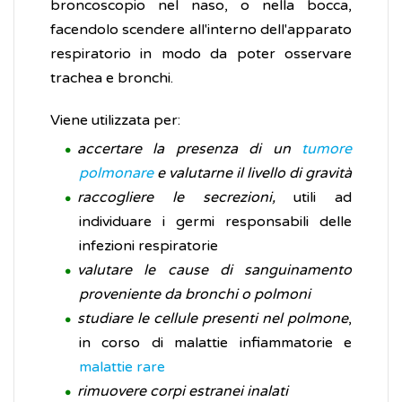
broncoscopio nel naso, o nella bocca,
facendolo scendere all'interno dell'apparato
respiratorio in modo da poter osservare
trachea e bronchi.
Viene utilizzata per:
accertare la presenza di un
tumore
polmonare
e valutarne il livello di gravità
raccogliere le secrezioni,
utili ad
individuare i germi responsabili delle
infezioni respiratorie
valutare le cause di sanguinamento
proveniente da bronchi o polmoni
studiare le cellule presenti nel polmone
,
in corso di malattie infiammatorie e
malattie rare
rimuovere corpi estranei inalati