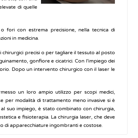
levate di quelle
i o fori con estrema precisione, nella tecnica di
zioni in medicina.
hirurgici precisi o per tagliare il tessuto al posto
guinamento, gonfiore e cicatrici. Con l’impiego dei
rio. Dopo un intervento chirurgico con il laser le
rmesso un loro ampio utilizzo per scopi medici,
se per modalità di trattamento meno invasive si è
ase al suo impiego, è stato combinato con chirurgia,
tetica e fisioterapia. La chirurgia laser, che deve
izzo di apparecchiature ingombranti e costose.