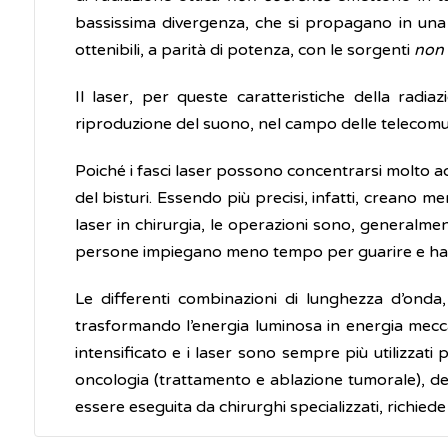
bassissima divergenza, che si propagano in una s
ottenibili, a parità di potenza, con le sorgenti
non 
Il laser, per queste caratteristiche della radia
riproduzione del suono, nel campo delle telecomunic
Poiché i fasci laser possono concentrarsi molto acc
del bisturi. Essendo più precisi, infatti, creano 
laser in chirurgia, le operazioni sono, generalme
persone impiegano meno tempo per guarire e ha
Le differenti combinazioni di lunghezza d’onda
trasformando l’energia luminosa in energia mecca
intensificato e i laser sono sempre più utilizzati 
oncologia (trattamento e ablazione tumorale), derm
essere eseguita da chirurghi specializzati, richie