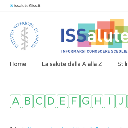
issalute@iss.it
Home
La salute dalla A alla Z
Stil