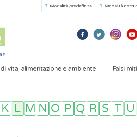
Modalità predefinita
Modalità nottu
i di vita, alimentazione e ambiente
Falsi mit