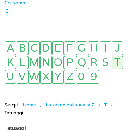
Chi siamo
Sei qui:
Home
La salute dalla A alla Z
T
Tatuaggi
Tatuaggi