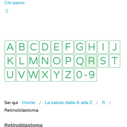
Chi siamo
Sei qui:
Home
La salute dalla A alla Z
R
Retinoblastoma
Retinoblastoma