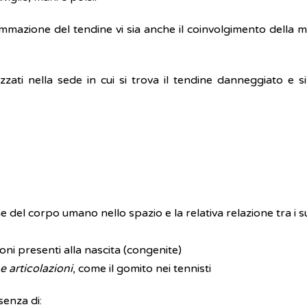
iammazione del tendine vi sia anche il coinvolgimento della 
izzati nella sede in cui si trova il tendine danneggiato e
ne del corpo umano nello spazio e la relativa relazione tra i 
ioni presenti alla nascita (congenite)
e articolazioni
, come il gomito nei tennisti
senza di: