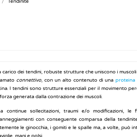
Tendinite
a carico dei tendini, robuste strutture che uniscono i muscoli
hiamato
connettivo
, con un alto contenuto di una
proteina
tina. I tendini sono strutture essenziali per il movimento p
forza generata dalla contrazione dei muscoli.
continue sollecitazioni, traumi e/o modificazioni, le 
anneggiamenti con conseguente comparsa della tendinit
mente le ginocchia, i gomiti e le spalle ma, a volte, può i
glie, mani e polsi.