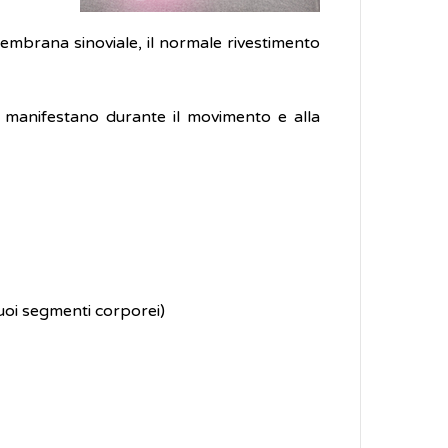
membrana sinoviale, il normale rivestimento
 si manifestano durante il movimento e alla
suoi segmenti corporei)