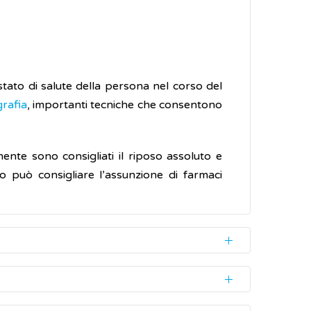
o stato di salute della persona nel corso del
rafia
, importanti tecniche che consentono
mente sono consigliati il riposo assoluto e
co può consigliare l’assunzione di farmaci