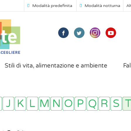
Modalità predefinita
Modalità notturna
Al
Stili di vita, alimentazione e ambiente
Fal