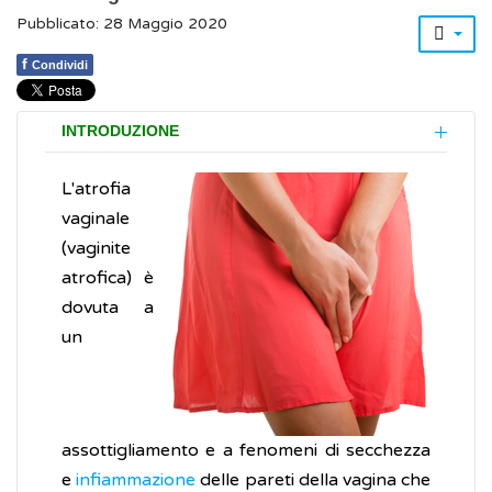
Pubblicato: 28 Maggio 2020
f
Condividi
INTRODUZIONE
L'atrofia
vaginale
(vaginite
atrofica) è
dovuta a
un
assottigliamento e a fenomeni di secchezza
e
infiammazione
delle pareti della vagina che