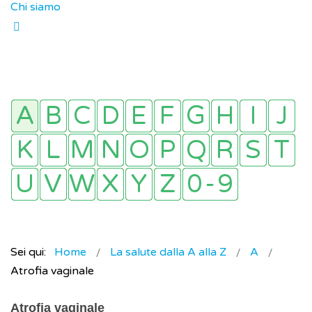
Chi siamo
Sei qui:
Home
La salute dalla A alla Z
A
Atrofia vaginale
Atrofia vaginale