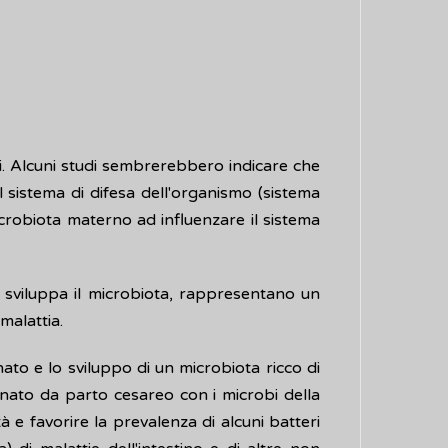
i. Alcuni studi sembrerebbero indicare che
l sistema di difesa dell'organismo (sistema
icrobiota materno ad influenzare il sistema
i sviluppa il microbiota, rappresentano un
malattia.
to e lo sviluppo di un microbiota ricco di
o nato da parto cesareo con i microbi della
e favorire la prevalenza di alcuni batteri