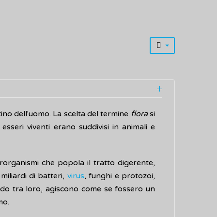
tino dell'uomo. La scelta del termine
flora
si
esseri viventi erano suddivisi in animali e
icrorganismi che popola il tratto digerente,
 miliardi di batteri,
virus
, funghi e protozoi,
ndo tra loro, agiscono come se fossero un
mo.