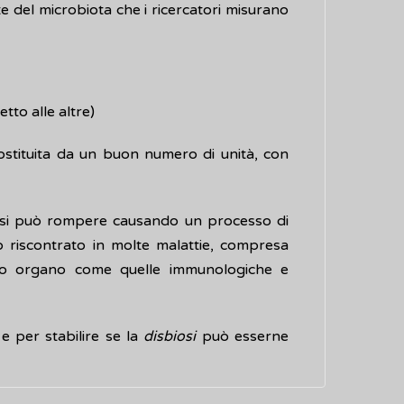
 del microbiota che i ricercatori misurano
tto alle altre)
costituita da un buon numero di unità, con
oni si può rompere causando un processo di
o riscontrato in molte malattie, compresa
o organo come quelle immunologiche e
 e per stabilire se la
disbiosi
può esserne