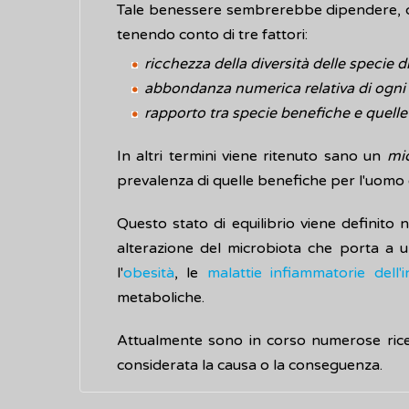
Tale benessere sembrerebbe dipendere, cos
tenendo conto di tre fattori:
ricchezza della diversità delle specie d
abbondanza numerica relativa di ogni
rapporto tra specie benefiche e quel
In altri termini viene ritenuto sano un
mi
prevalenza di quelle benefiche per l'uomo e i
Questo stato di equilibrio viene definito n
alterazione del microbiota che porta a u
l'
obesità
, le
malattie infiammatorie dell'i
metaboliche.
Attualmente sono in corso numerose ricer
considerata la causa o la conseguenza.