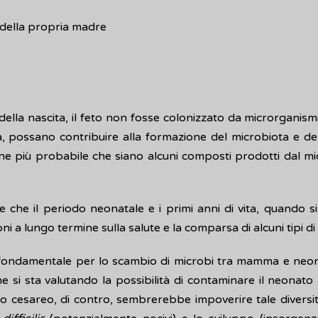
della propria madre
ella nascita, il feto non fosse colonizzato da microrganism
ta, possano contribuire alla formazione del microbiota e de
itiene più probabile che siano alcuni composti prodotti dal m
 che il periodo neonatale e i primi anni di vita, quando s
i a lungo termine sulla salute e la comparsa di alcuni tipi di 
e fondamentale per lo scambio di microbi tra mamma e neona
e si sta valutando la possibilità di contaminare il neonat
esareo, di contro, sembrerebbe impoverire tale diversità 