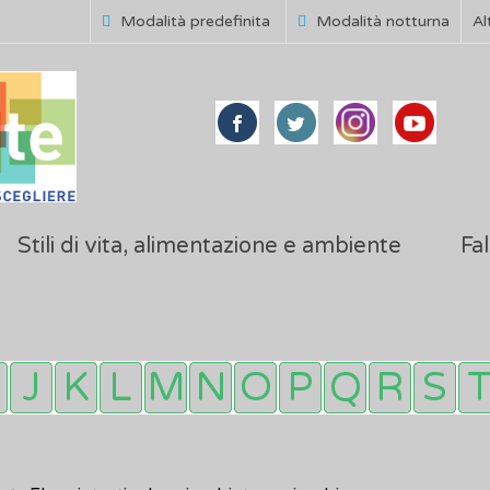
Modalità predefinita
Modalità notturna
Al
Stili di vita, alimentazione e ambiente
Fal