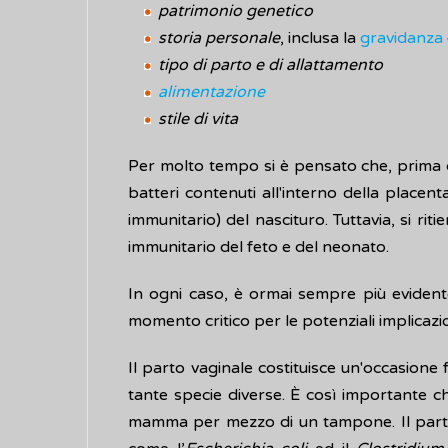
patrimonio genetico
storia personale
, inclusa la
gravidanza
tipo di parto e di allattamento
alimentazione
stile di vita
Per molto tempo si è pensato che, prima d
batteri contenuti all'interno della placen
immunitario) del nascituro. Tuttavia, si r
immunitario del feto e del neonato.
In ogni caso, è ormai sempre più evidente
momento critico per le potenziali implicazion
Il parto vaginale costituisce un'occasion
tante specie diverse. È così importante ch
mamma per mezzo di un tampone. Il parto c