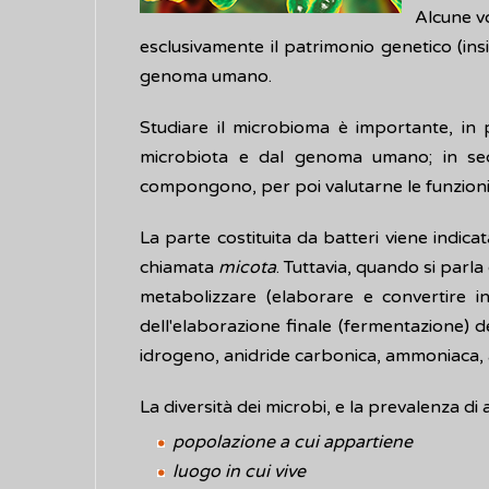
Alcune v
esclusivamente il patrimonio genetico (ins
genoma umano.
Studiare il microbioma è importante, in 
microbiota e dal genoma umano; in sec
compongono, per poi valutarne le funzioni 
La parte costituita da batteri viene indica
chiamata
micota
. Tuttavia, quando si parl
metabolizzare (elaborare e convertire in
dell'elaborazione finale (fermentazione) d
idrogeno, anidride carbonica, ammoniaca, a
La diversità dei microbi, e la prevalenza di 
popolazione a cui appartiene
luogo in cui vive