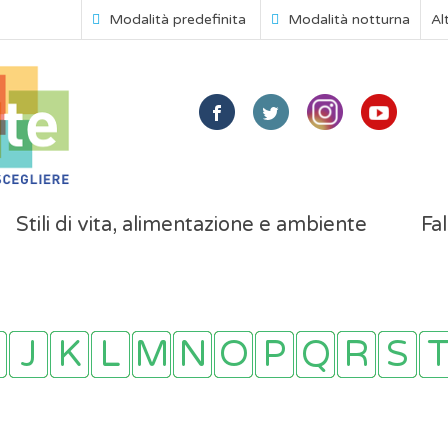
Modalità predefinita
Modalità notturna
Al
Stili di vita, alimentazione e ambiente
Fal