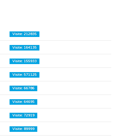
Visite: 212835
Visite: 164135
Visite: 155933
Visite: 571125
Visite: 66786
Visite: 64695
Visite: 72919
Visite: 89999