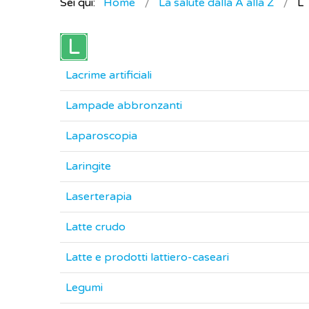
Sei qui:
Home
La salute dalla A alla Z
L
Lacrime artificiali
Lampade abbronzanti
Laparoscopia
Laringite
Laserterapia
Latte crudo
Latte e prodotti lattiero-caseari
Legumi