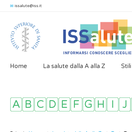
issalute@iss.it
Home
La salute dalla A alla Z
Stil