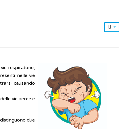
 vie respiratorie,
esenti nelle vie
ntrarsi causando
delle vie aeree e
 distinguono due