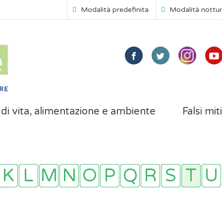
Modalità predefinita
Modalità nottu
i di vita, alimentazione e ambiente
Falsi mit