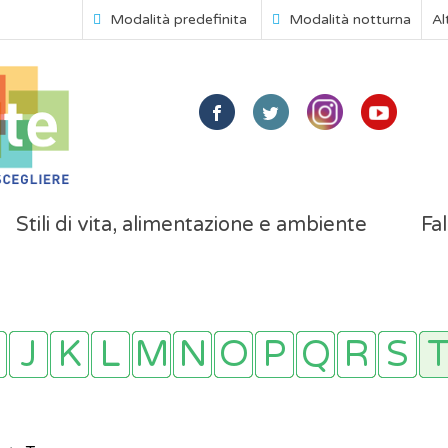
Modalità predefinita
Modalità notturna
Al
Stili di vita, alimentazione e ambiente
Fal