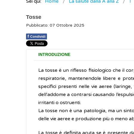
Sei qui:
Home
La salute dalla A alla Z
T
Tosse
Pubblicato: 07 Ottobre 2025
f
Condividi
INTRODUZIONE
La tosse è un riflesso fisiologico che il cor
respiratorie, mantenendole libere e prot
specifici presenti nelle vie aeree (laringe
dell'addome a contrarsi causando l’espulsi
irritanti o ostruenti.
La tosse non è una patologia, ma un sinto
delle vie aeree e produzione più o meno 
La tosse è definita acuta se è presente 