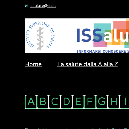
issalute@iss.it
Home
La salute dalla A alla Z