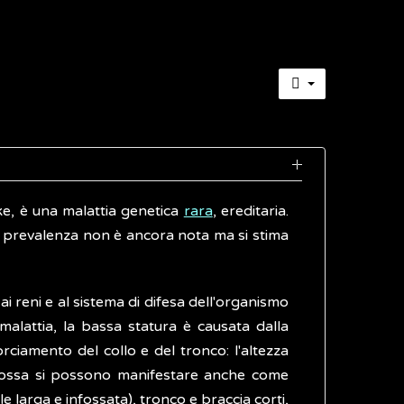
e, è una malattia genetica
rara
, ereditaria.
la prevalenza non è ancora nota ma si stima
i reni e al sistema di difesa dell'organismo
malattia, la bassa statura è causata dalla
iamento del collo e del tronco: l'altezza
lle ossa si possono manifestare anche come
e larga e infossata), tronco e braccia corti,