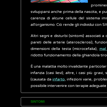
prominen
svilupparsi anche prima della nascita, e p
carenza di alcune cellule del sistema i
all'organismo. Ciò rende gli individui con SI
Altri segni e disturbi (sintomi) associati 
pareti delle arterie (aterosclerosi), fun
dimensioni della testa (microcefalia),
mal 
ridotto funzionamento della ghiandola tiro
È una malattia molto invalidante particola
infanzia (casi lievi); altre, i casi più grav
(causata da
infarto
, infezioni varie, probl
possibile intervenire con terapie adeguate a
SINTOMI