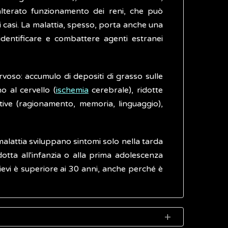
 alterato funzionamento dei reni, che può
i casi. La malattia, spesso, porta anche una
identificare e combattere agenti estranei
ervoso: accumulo di depositi di grasso sulle
o al cervello (
ischemia
cerebrale), ridotte
itive (ragionamento, memoria, linguaggio),
alattia sviluppano sintomi solo nella tarda
 ridotta all'infanzia o alla prima adolescenza
 lievi è superiore ai 30 anni, anche perché è