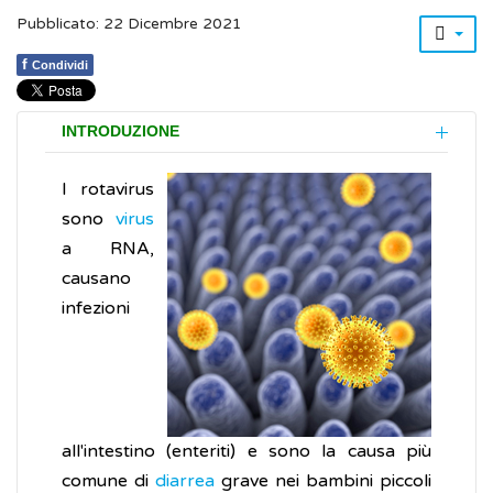
Pubblicato: 22 Dicembre 2021
f
Condividi
INTRODUZIONE
I rotavirus
sono
virus
a RNA,
causano
infezioni
all'intestino (enteriti) e sono la causa più
comune di
diarrea
grave nei bambini piccoli