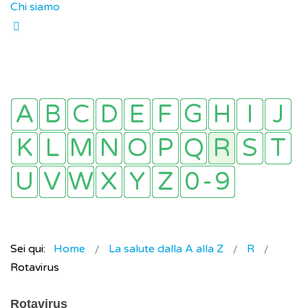
Chi siamo
Sei qui:
Home
La salute dalla A alla Z
R
Rotavirus
Rotavirus